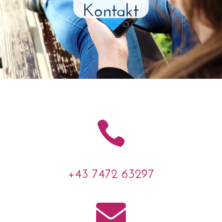
Kontakt

+43 7472 63297
