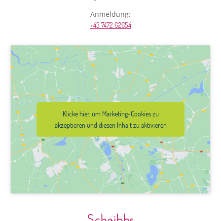
Anmeldung:
+43 7472 62654
Klicke hier, um Marketing-Cookies zu
akzeptieren und diesen Inhalt zu aktivieren
Scheibbs