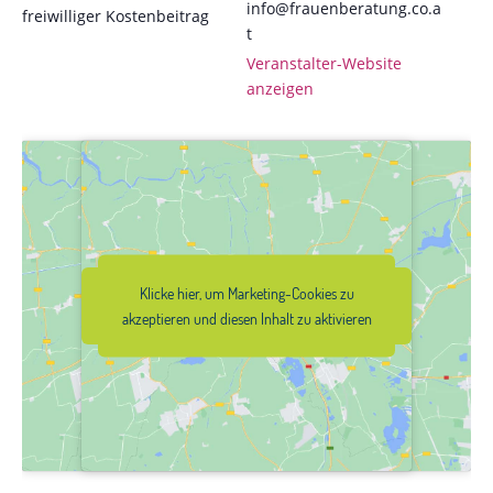
info@frauenberatung.co.a
freiwilliger Kostenbeitrag
t
Veranstalter-Website
anzeigen
Klicke hier, um Marketing-Cookies zu
Klicke hier, um Marketing-Cookies zu
akzeptieren und diesen Inhalt zu
akzeptieren und diesen Inhalt zu aktivieren
aktivieren