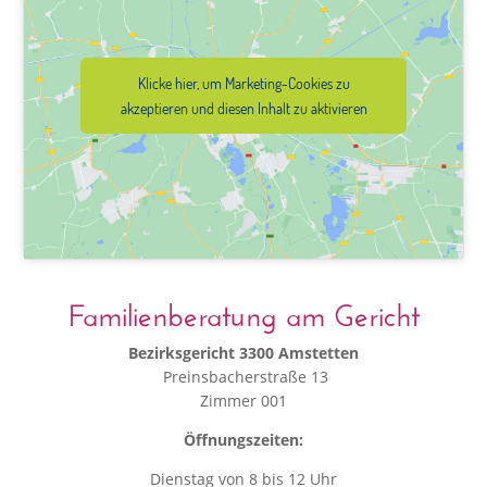
Klicke hier, um Marketing-Cookies zu
akzeptieren und diesen Inhalt zu aktivieren
Familienberatung am Gericht
Bezirksgericht 3300 Amstetten
Preinsbacherstraße 13
Zimmer 001
Öffnungszeiten:
Dienstag von 8 bis 12 Uhr