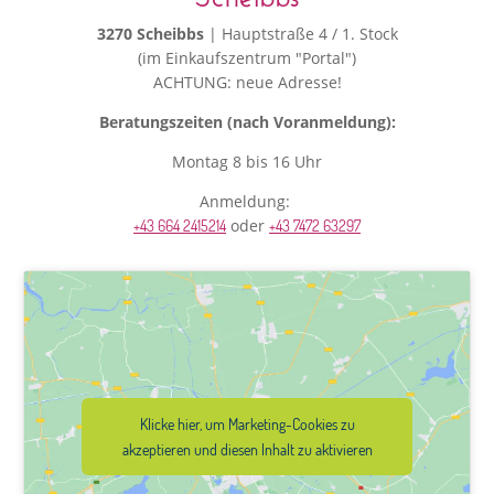
3270 Scheibbs
| Hauptstraße 4 / 1. Stock
(im Einkaufszentrum "Portal")
ACHTUNG: neue Adresse!
Beratungszeiten (nach Voranmeldung):
Montag 8 bis 16 Uhr
Anmeldung:
oder
+43 664 2415214
+43 7472 63297
Klicke hier, um Marketing-Cookies zu
akzeptieren und diesen Inhalt zu aktivieren