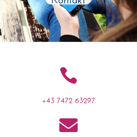

+43 7472 63297
