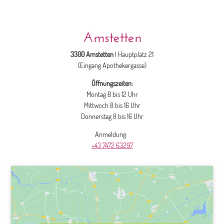
Amstetten
3300 Amstetten
| Hauptplatz 21
(Eingang Apothekergasse)
Öffnungszeiten:
Montag 8 bis 12 Uhr
Mittwoch 8 bis 16 Uhr
Donnerstag 8 bis 16 Uhr
Anmeldung:
+43 7472 63297