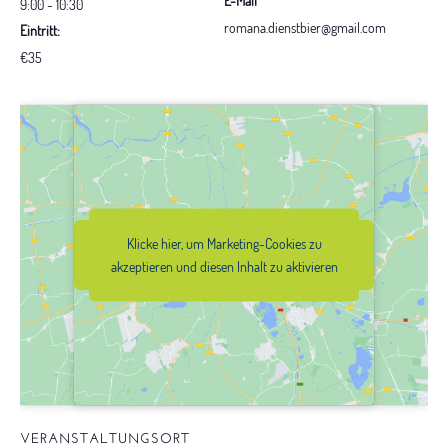
E-Mail
9:00 - 10:30
romana.dienstbier@gmail.com
Eintritt:
€35
Klicke hier, um Marketing-Cookies zu
Klicke hier, um Marketing-Cookies zu
akzeptieren und diesen Inhalt zu
akzeptieren und diesen Inhalt zu aktivieren
aktivieren
VERANSTALTUNGSORT