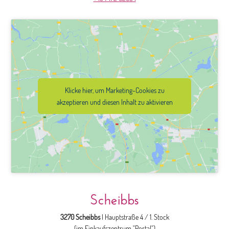
Klicke hier, um Marketing-Cookies zu
akzeptieren und diesen Inhalt zu aktivieren
Scheibbs
3270 Scheibbs
| Hauptstraße 4 / 1. Stock
(im Einkaufszentrum "Portal")