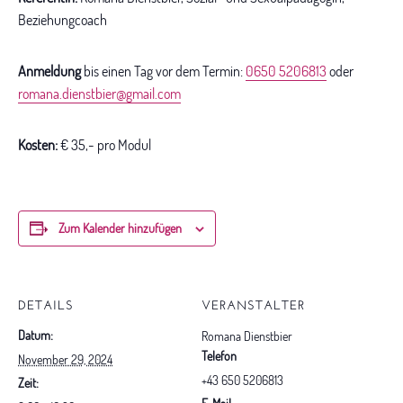
Beziehungcoach
Anmeldung
bis einen Tag vor dem Termin:
0650 5206813
oder
romana.dienstbier@gmail.com
Kosten:
€ 35,- pro Modul
Zum Kalender hinzufügen
DETAILS
VERANSTALTER
Datum:
Romana Dienstbier
Telefon
November 29, 2024
+43 650 5206813
Zeit: