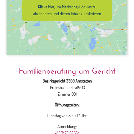
Klicke hier, um Marketing-Cookies zu
akzeptieren und diesen Inhalt zu aktivieren
Familienberatung am Gericht
Bezirksgericht 3300 Amstetten
Preinsbacherstraße 13
Zimmer 001
Öffnungszeiten:
Dienstag von 8 bis 12 Uhr
Anmeldung:
+43 7472 62654