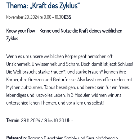
Thema: „Kraft des Zyklus“
€35
November 29, 2024 @ 9:00
-
10:30
Know your flow – Kenne und Nutze die Kraft deines weiblichen
Zyklus
Wenn es um unsere weiblichen Körper geht herrschen oft
Unsicherheit, Unwissenheit und Scham. Doch damit ist jetzt Schluss!
Die Welt braucht starke Frauen*, und starke Frauen* kennen ihre
Körper, ihre Grenzen und Bedürfnisse. Also lasst uns offen reden, mit
Mythen aufräumen, Tabus beseitigen, und bereit sein für ein freies,
lebendiges und lustvolles Leben. In 3 Modulen widmen wir uns
unterschiedlichen Themen, und vor allem uns selbst!
Termin:
29.11.2024 / 9 bis 10.30 Uhr:
Referentin:
Romana Dienstbier, Sozial- und Sexualpädagogin,