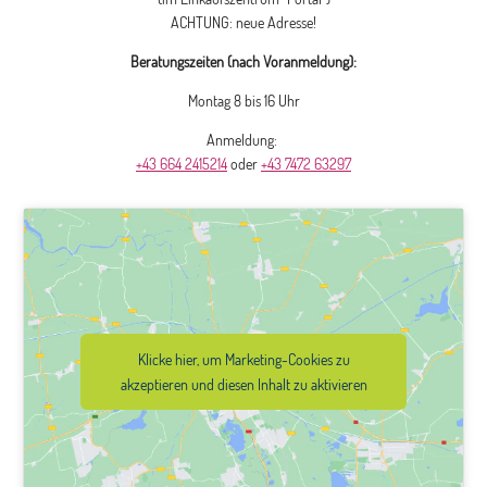
ACHTUNG: neue Adresse!
Beratungszeiten (nach Voranmeldung):
Montag 8 bis 16 Uhr
Anmeldung:
+43 664 2415214
oder
+43 7472 63297
Klicke hier, um Marketing-Cookies zu
akzeptieren und diesen Inhalt zu aktivieren