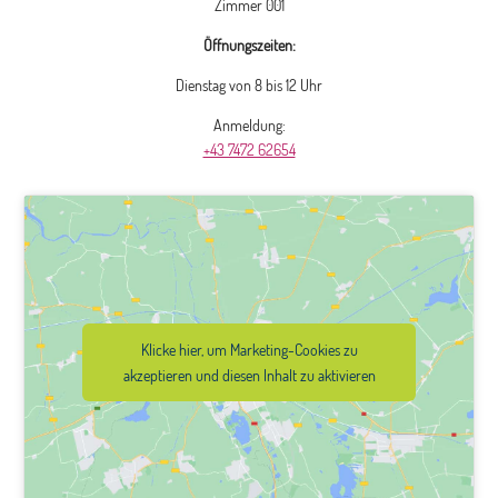
Zimmer 001
Öffnungszeiten:
Dienstag von 8 bis 12 Uhr
Anmeldung:
+43 7472 62654
Klicke hier, um Marketing-Cookies zu
akzeptieren und diesen Inhalt zu aktivieren