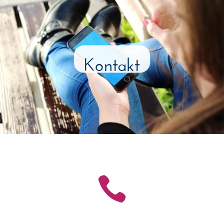
Kontakt
