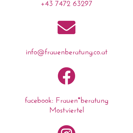
+43 7472 63297

info@frauenberatung.co.at

facebook: Frauen*beratung
Mostviertel