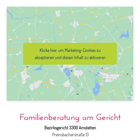
Klicke hier, um Marketing-Cookies zu
akzeptieren und diesen Inhalt zu aktivieren
Familienberatung am Gericht
Bezirksgericht 3300 Amstetten
Preinsbacherstraße 13