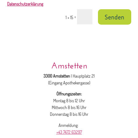
Datenschutzerklärung
Senden
=
1 + 15
Amstetten
3300 Amstetten
| Hauptplatz 21
(Eingang Apothekergasse)
Öffnungszeiten:
Montag 8 bis 12 Uhr
Mittwoch 8 bis 16 Uhr
Donnerstag 8 bis 16 Uhr
Anmeldung:
+43 7472 63297