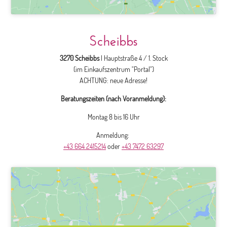
Scheibbs
3270 Scheibbs
| Hauptstraße 4 / 1. Stock
(im Einkaufszentrum "Portal")
ACHTUNG: neue Adresse!
Beratungszeiten (nach Voranmeldung):
Montag 8 bis 16 Uhr
Anmeldung:
+43 664 2415214
oder
+43 7472 63297