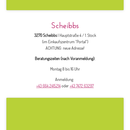
Scheibbs
3270 Scheibbs
| Hauptstraße 4 / 1. Stock
(im Einkaufszentrum "Portal")
ACHTUNG: neue Adresse!
Beratungszeiten (nach Voranmeldung):
Montag 8 bis 16 Uhr
Anmeldung:
+43 664 2415214
oder
+43 7472 63297