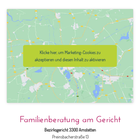
Klicke hier, um Marketing-Cookies zu
akzeptieren und diesen Inhalt zu aktivieren
Familienberatung am Gericht
Bezirksgericht 3300 Amstetten
Preinsbacherstraße 13