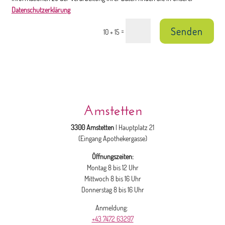
Datenschutzerklärung
Senden
=
10 + 15
Amstetten
3300 Amstetten
| Hauptplatz 21
(Eingang Apothekergasse)
Öffnungszeiten:
Montag 8 bis 12 Uhr
Mittwoch 8 bis 16 Uhr
Donnerstag 8 bis 16 Uhr
Anmeldung:
+43 7472 63297