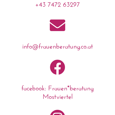
+43 7472 63297

info@frauenberatung.co.at

facebook: Frauen*beratung
Mostviertel