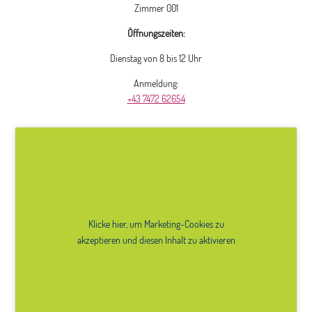
Zimmer 001
Öffnungszeiten:
Dienstag von 8 bis 12 Uhr
Anmeldung:
+43 7472 62654
Klicke hier, um Marketing-Cookies zu
akzeptieren und diesen Inhalt zu aktivieren