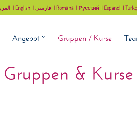
العرب
| English
| فارسی
| Română
| Русский
| Español
| Türk
Angebot
Gruppen / Kurse
Te
Gruppen & Kurse