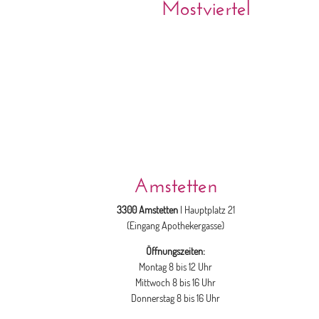
Mostviertel
Amstetten
3300 Amstetten
| Hauptplatz 21
(Eingang Apothekergasse)
Öffnungszeiten:
Montag 8 bis 12 Uhr
Mittwoch 8 bis 16 Uhr
Donnerstag 8 bis 16 Uhr