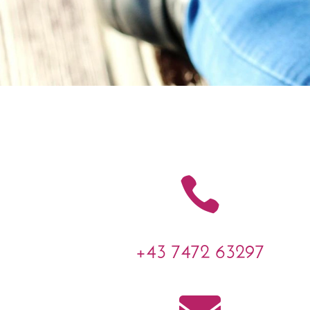

+43 7472 63297