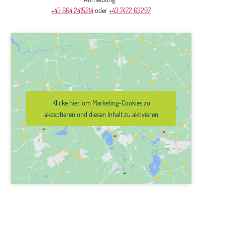
+43 664 2415214
oder
+43 7472 63297
Klicke hier, um Marketing-Cookies zu
akzeptieren und diesen Inhalt zu aktivieren