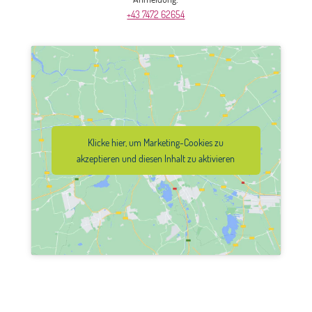
+43 7472 62654
Klicke hier, um Marketing-Cookies zu
akzeptieren und diesen Inhalt zu aktivieren