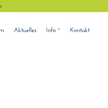
çe
am
Aktuelles
Info
Kontakt