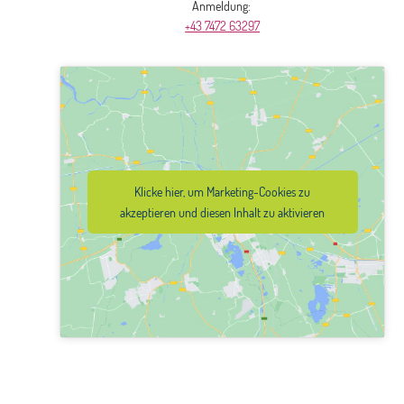
Anmeldung:
+43 7472 63297
Klicke hier, um Marketing-Cookies zu
akzeptieren und diesen Inhalt zu aktivieren