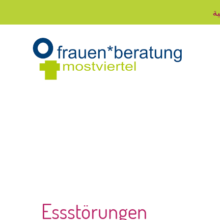
ية
Essstörungen