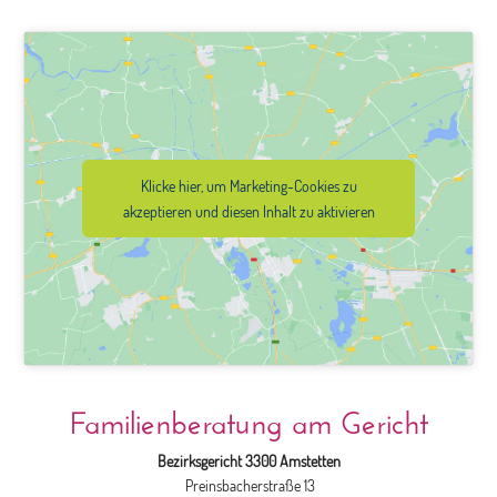
Klicke hier, um Marketing-Cookies zu
akzeptieren und diesen Inhalt zu aktivieren
Familienberatung am Gericht
Bezirksgericht 3300 Amstetten
Preinsbacherstraße 13