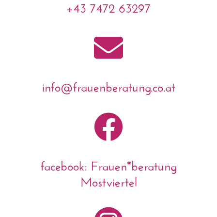
+43 7472 63297

info@frauenberatung.co.at

facebook: Frauen*beratung
Mostviertel