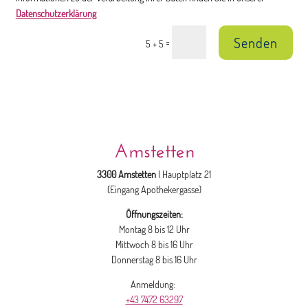
Datenschutzerklärung
Senden
=
5 + 5
Amstetten
3300 Amstetten
| Hauptplatz 21
(Eingang Apothekergasse)
Öffnungszeiten:
Montag 8 bis 12 Uhr
Mittwoch 8 bis 16 Uhr
Donnerstag 8 bis 16 Uhr
Anmeldung:
+43 7472 63297