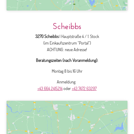
Scheibbs
3270 Scheibbs
| Hauptstraße 4 / 1. Stock
(im Einkaufszentrum "Portal")
ACHTUNG: neue Adresse!
Beratungszeiten (nach Voranmeldung):
Montag 8 bis 16 Uhr
Anmeldung:
+43 664 2415214
oder
+43 7472 63297