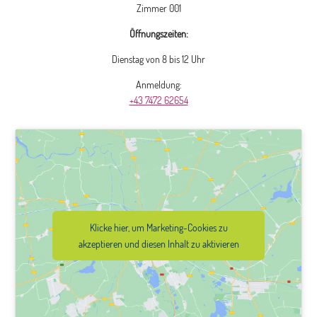
Zimmer 001
Öffnungszeiten:
Dienstag von 8 bis 12 Uhr
Anmeldung:
+43 7472 62654
Klicke hier, um Marketing-Cookies zu
akzeptieren und diesen Inhalt zu aktivieren