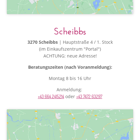
Scheibbs
3270 Scheibbs
| Hauptstraße 4 / 1. Stock
(im Einkaufszentrum "Portal")
ACHTUNG: neue Adresse!
Beratungszeiten (nach Voranmeldung):
Montag 8 bis 16 Uhr
Anmeldung:
oder
+43 664 2415214
+43 7472 63297