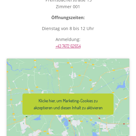
Zimmer 001
Öffnungszeiten:
Dienstag von 8 bis 12 Uhr
Anmeldung:
+43 7472 62654
Klicke hier, um Marketing-Cookies zu
akzeptieren und diesen Inhalt zu aktivieren