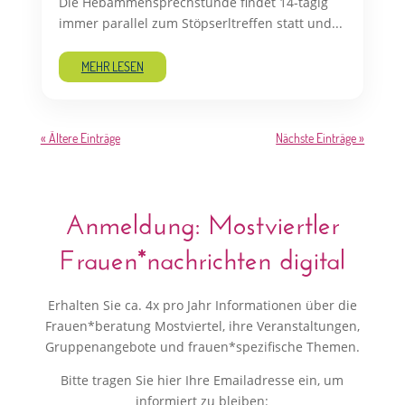
Die Hebammensprechstunde findet 14-tägig
immer parallel zum Stöpserltreffen statt und...
MEHR LESEN
« Ältere Einträge
Nächste Einträge »
Anmeldung: Mostviertler
Frauen*nachrichten digital
Erhalten Sie ca. 4x pro Jahr Informationen über die
Frauen*beratung Mostviertel, ihre Veranstaltungen,
Gruppenangebote und frauen*spezifische Themen.
Bitte tragen Sie hier Ihre Emailadresse ein, um
informiert zu bleiben: