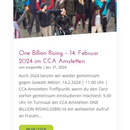
One Billion Rising – 14. Februar
2024 im CCA Amstetten
von
sonjamille
|
Jan. 31, 2024
Auch 2024 tanzen wir wieder gemeinsam
gegen Gewalt! Aktion: 14.2.2024 | 11.00 Uhr |
CCA Amstetten Treffpunkt, wenn du den Tanz
vorher gemeinsam einstudieren möchtest: 9.00
Uhr im Turnsaal der CCA Amstetten ONE
BILLION RISING (OBR) ist ein weltweiter Aufruf
an Frauen...
MEHR LESEN