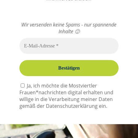
Wir versenden keine Spams - nur spannende
Bitte dieses Feld leer lassen
Inhalte 🙂
Ja, ich möchte die Mostviertler
Frauen*nachrichten digital erhalten und
willige in die Verarbeitung meiner Daten
gemäß der Datenschutzerklärung ein.