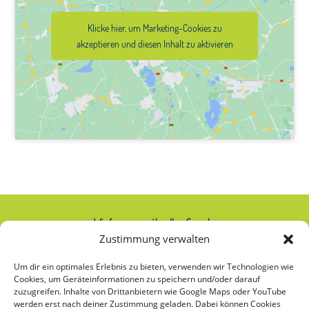
Klicke hier, um Marketing-Cookies zu
akzeptieren und diesen Inhalt zu aktivieren
Wir freuen uns über Ihre Spende:
Zustimmung verwalten
IBAN: AT74 2020 2000 0000 2063
Um dir ein optimales Erlebnis zu bieten, verwenden wir Technologien wie
Cookies, um Geräteinformationen zu speichern und/oder darauf
zuzugreifen. Inhalte von Drittanbietern wie Google Maps oder YouTube
werden erst nach deiner Zustimmung geladen. Dabei können Cookies