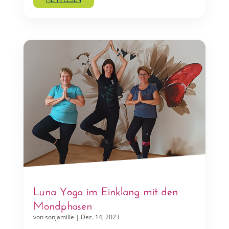
Luna Yoga im Einklang mit den
Mondphasen
von
sonjamille
|
Dez. 14, 2023