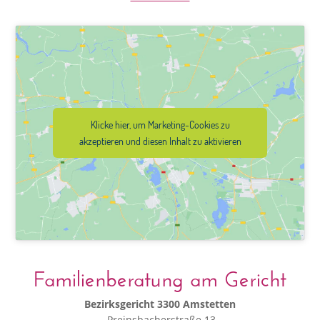
Klicke hier, um Marketing-Cookies zu
akzeptieren und diesen Inhalt zu aktivieren
Familienberatung am Gericht
Bezirksgericht 3300 Amstetten
Preinsbacherstraße 13