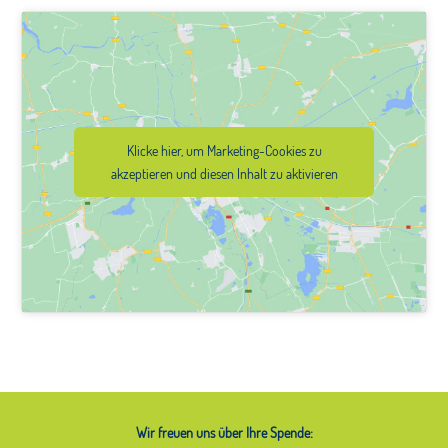
Klicke hier, um Marketing-Cookies zu
akzeptieren und diesen Inhalt zu aktivieren
Wir freuen uns über Ihre Spende: