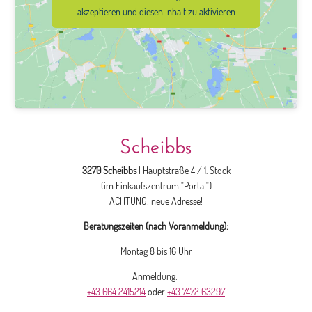
akzeptieren und diesen Inhalt zu aktivieren
Scheibbs
3270 Scheibbs
| Hauptstraße 4 / 1. Stock
(im Einkaufszentrum "Portal")
ACHTUNG: neue Adresse!
Beratungszeiten (nach Voranmeldung):
Montag 8 bis 16 Uhr
Anmeldung:
+43 664 2415214
oder
+43 7472 63297