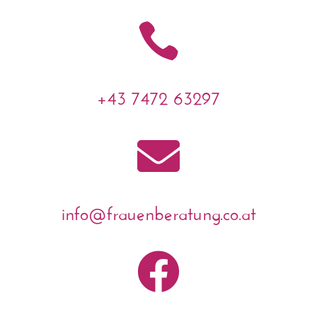

+43 7472 63297

info@frauenberatung.co.at
