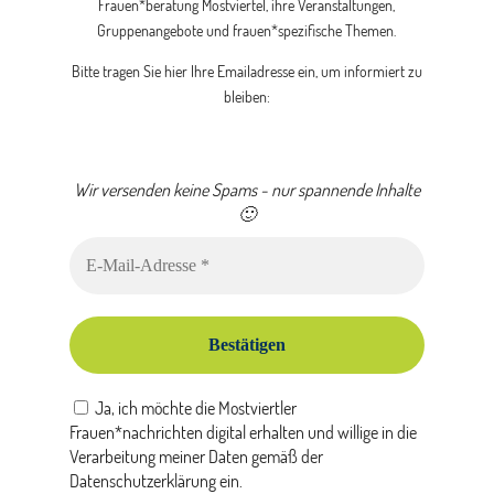
Frauen*beratung Mostviertel, ihre Veranstaltungen,
Gruppenangebote und frauen*spezifische Themen.
Bitte tragen Sie hier Ihre Emailadresse ein, um informiert zu
bleiben:
Wir versenden keine Spams - nur spannende Inhalte
Bitte dieses Feld leer lassen
🙂
Ja, ich möchte die Mostviertler
Frauen*nachrichten digital erhalten und willige in die
Verarbeitung meiner Daten gemäß der
Datenschutzerklärung ein.