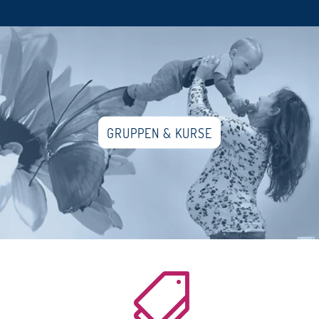
GRUPPEN & KURSE
