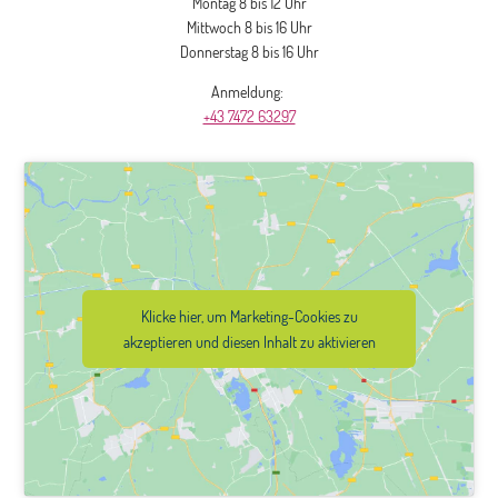
Montag 8 bis 12 Uhr
Mittwoch 8 bis 16 Uhr
Donnerstag 8 bis 16 Uhr
Anmeldung:
+43 7472 63297
Klicke hier, um Marketing-Cookies zu
akzeptieren und diesen Inhalt zu aktivieren