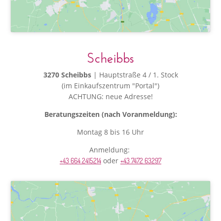
Scheibbs
3270 Scheibbs
| Hauptstraße 4 / 1. Stock
(im Einkaufszentrum "Portal")
ACHTUNG: neue Adresse!
Beratungszeiten (nach Voranmeldung):
Montag 8 bis 16 Uhr
Anmeldung:
oder
+43 664 2415214
+43 7472 63297