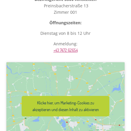
Preinsbacherstraße 13
Zimmer 001
Öffnungszeiten:
Dienstag von 8 bis 12 Uhr
Anmeldung:
+43 7472 62654
Klicke hier, um Marketing-Cookies zu
akzeptieren und diesen Inhalt zu aktivieren