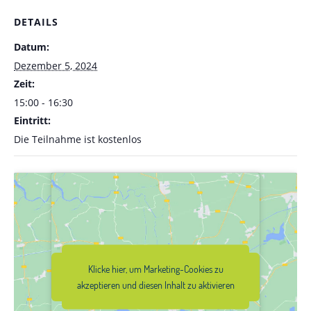
DETAILS
Datum:
Dezember 5, 2024
Zeit:
15:00 - 16:30
Eintritt:
Die Teilnahme ist kostenlos
Klicke hier, um Marketing-Cookies zu
Klicke hier, um Marketing-Cookies zu
akzeptieren und diesen Inhalt zu
akzeptieren und diesen Inhalt zu aktivieren
aktivieren