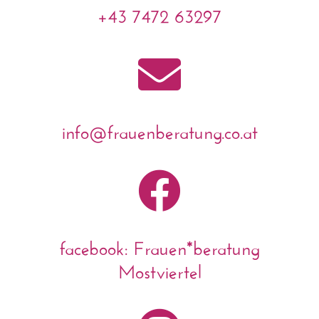
+43 7472 63297

info@frauenberatung.co.at

facebook: Frauen*beratung
Mostviertel