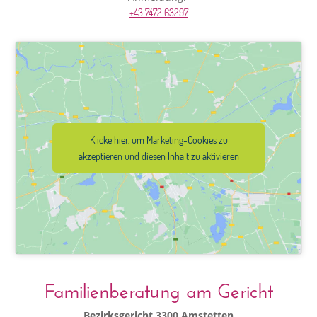
+43 7472 63297
Klicke hier, um Marketing-Cookies zu
akzeptieren und diesen Inhalt zu aktivieren
Familienberatung am Gericht
Bezirksgericht 3300 Amstetten