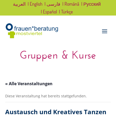
العربية
| English
| فارسی
| Română
| Русский
| Español
| Türkçe
Gruppen & Kurse
« Alle Veranstaltungen
Diese Veranstaltung hat bereits stattgefunden.
Austausch und Kreatives Tanzen