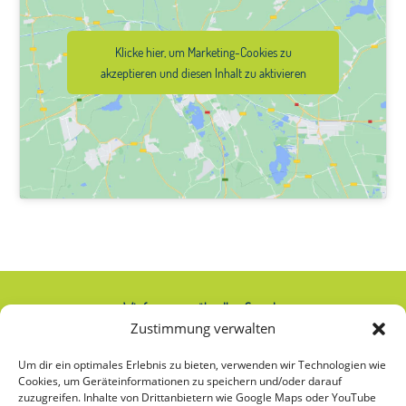
Klicke hier, um Marketing-Cookies zu
akzeptieren und diesen Inhalt zu aktivieren
Wir freuen uns über Ihre Spende:
Zustimmung verwalten
IBAN: AT74 2020 2000 0000 2063
Um dir ein optimales Erlebnis zu bieten, verwenden wir Technologien wie
Cookies, um Geräteinformationen zu speichern und/oder darauf
zuzugreifen. Inhalte von Drittanbietern wie Google Maps oder YouTube