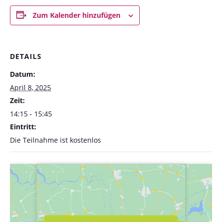
Zum Kalender hinzufügen
DETAILS
Datum:
April 8, 2025
Zeit:
14:15 - 15:45
Eintritt:
Die Teilnahme ist kostenlos