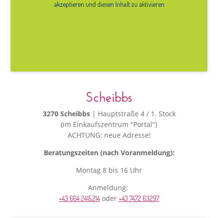
akzeptieren und diesen Inhalt zu aktivieren
Scheibbs
3270 Scheibbs
| Hauptstraße 4 / 1. Stock
(im Einkaufszentrum "Portal")
ACHTUNG: neue Adresse!
Beratungszeiten (nach Voranmeldung):
Montag 8 bis 16 Uhr
Anmeldung:
oder
+43 664 2415214
+43 7472 63297