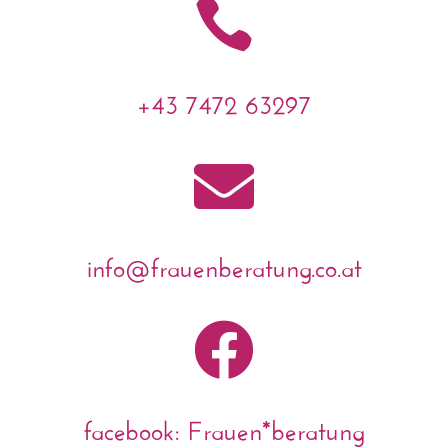

+43 7472 63297

info@frauenberatung.co.at

facebook: Frauen*beratung