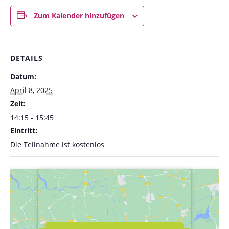
Zum Kalender hinzufügen
DETAILS
Datum:
April 8, 2025
Zeit:
14:15 - 15:45
Eintritt:
Die Teilnahme ist kostenlos