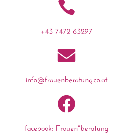

+43 7472 63297

info@frauenberatung.co.at

facebook: Frauen*beratung