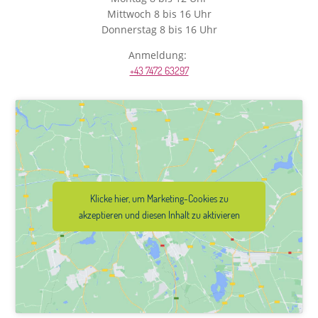
Mittwoch 8 bis 16 Uhr
Donnerstag 8 bis 16 Uhr
Anmeldung:
+43 7472 63297
Klicke hier, um Marketing-Cookies zu
akzeptieren und diesen Inhalt zu aktivieren