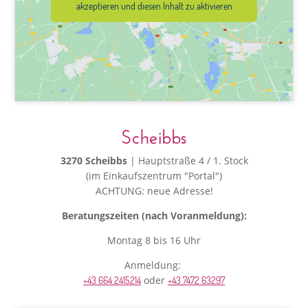
akzeptieren und diesen Inhalt zu aktivieren
Scheibbs
3270 Scheibbs
| Hauptstraße 4 / 1. Stock
(im Einkaufszentrum "Portal")
ACHTUNG: neue Adresse!
Beratungszeiten (nach Voranmeldung):
Montag 8 bis 16 Uhr
Anmeldung:
oder
+43 664 2415214
+43 7472 63297