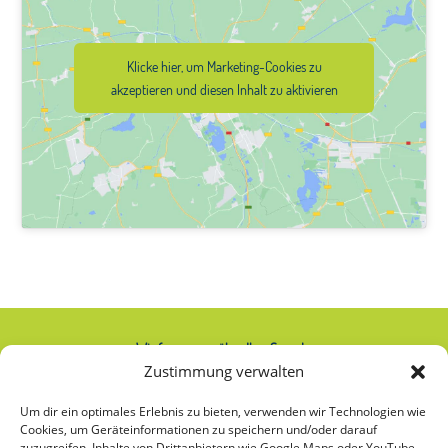
Klicke hier, um Marketing-Cookies zu
akzeptieren und diesen Inhalt zu aktivieren
Wir freuen uns über Ihre Spende:
Zustimmung verwalten
IBAN: AT74 2020 2000 0000 2063
Um dir ein optimales Erlebnis zu bieten, verwenden wir Technologien wie
Cookies, um Geräteinformationen zu speichern und/oder darauf
zuzugreifen. Inhalte von Drittanbietern wie Google Maps oder YouTube