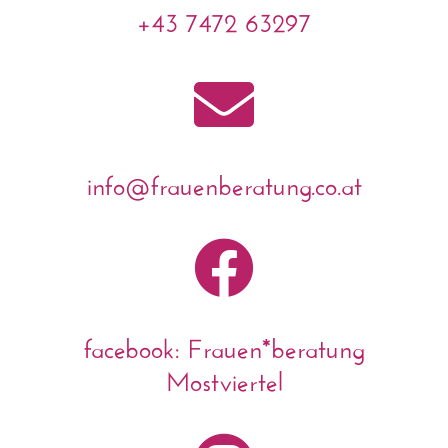
+43 7472 63297

info@frauenberatung.co.at

facebook: Frauen*beratung
Mostviertel