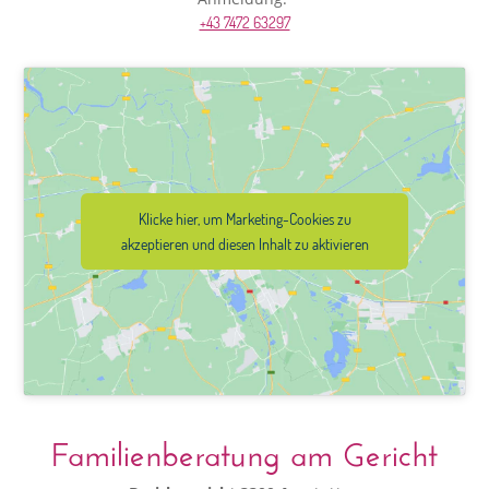
+43 7472 63297
Klicke hier, um Marketing-Cookies zu
akzeptieren und diesen Inhalt zu aktivieren
Familienberatung am Gericht