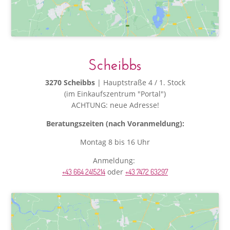
Scheibbs
3270 Scheibbs
| Hauptstraße 4 / 1. Stock
(im Einkaufszentrum "Portal")
ACHTUNG: neue Adresse!
Beratungszeiten (nach Voranmeldung):
Montag 8 bis 16 Uhr
Anmeldung:
oder
+43 664 2415214
+43 7472 63297