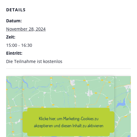
DETAILS
Datum:
November 28, 2024
Zeit:
15:00 - 16:30
Eintritt:
Die Teilnahme ist kostenlos
Klicke hier, um Marketing-Cookies zu
Klicke hier, um Marketing-Cookies zu
akzeptieren und diesen Inhalt zu
akzeptieren und diesen Inhalt zu aktivieren
aktivieren