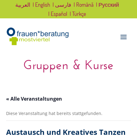
العربية
| English
| فارسی
| Română
| Русский
| Español
| Türkçe
Gruppen & Kurse
« Alle Veranstaltungen
Diese Veranstaltung hat bereits stattgefunden.
Austausch und Kreatives Tanzen