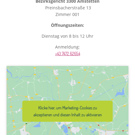
Bezirksgericht 3300 Amstetten
Preinsbacherstraße 13
Zimmer 001
Öffnungszeiten:
Dienstag von 8 bis 12 Uhr
Anmeldung:
+43 7472 62654
Klicke hier, um Marketing-Cookies zu
akzeptieren und diesen Inhalt zu aktivieren