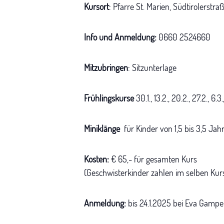
Kursort
: Pfarre St. Marien, Südtirolerstr
Info und Anmeldung:
0660 2524660
Mitzubringen
: Sitzunterlage
Frühlingskurse
30.1., 13.2., 20.2., 27.2.,
Miniklänge
für Kinder von 1,5 bis 3,5 Jahr
Kosten:
€ 65,- für gesamten Kurs
(Geschwisterkinder zahlen im selben Kurs
Anmeldung:
bis 24.1.2025 bei Eva Gampe