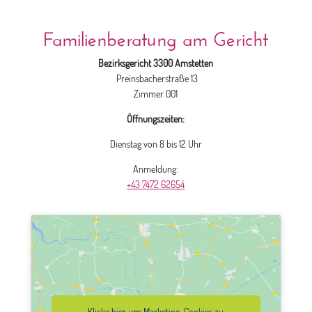
Familienberatung am Gericht
Bezirksgericht 3300 Amstetten
Preinsbacherstraße 13
Zimmer 001
Öffnungszeiten:
Dienstag von 8 bis 12 Uhr
Anmeldung:
+43 7472 62654
Klicke hier, um Marketing-Cookies zu