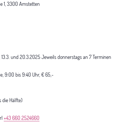
aße 1, 3300 Amstetten
 6.3., 13.3. und 20.3.2025 Jeweils donnerstags an 7 Terminen
e, 9:00 bis 9:40 Uhr, € 65,-
 die Hälfte)
rl
+43 660 2524660