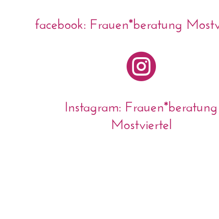
facebook: Frauen*beratung Mostvi

Instagram: Frauen*beratung
Mostviertel