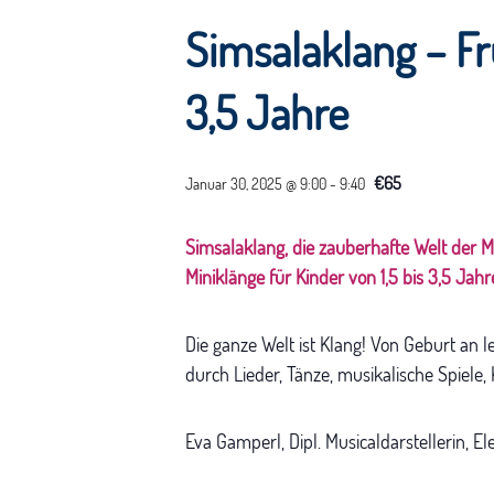
Simsalaklang – Fr
3,5 Jahre
€65
Januar 30, 2025 @ 9:00
-
9:40
Simsalaklang, die zauberhafte Welt der M
Miniklänge für Kinder von 1,5 bis 3,5 Jahr
Die ganze Welt ist Klang! Von Geburt an 
durch Lieder, Tänze, musikalische Spiele,
Eva Gamperl, Dipl. Musicaldarstellerin, 