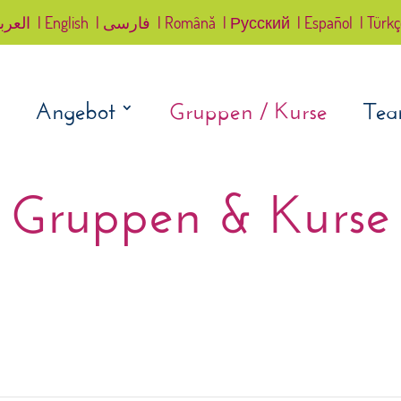
العرب
| English
| فارسی
| Română
| Русский
| Español
| Türk
Angebot
Gruppen / Kurse
Te
Gruppen & Kurse