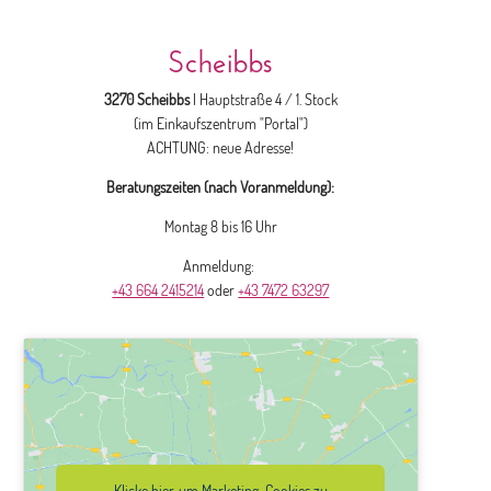
Scheibbs
3270 Scheibbs
| Hauptstraße 4 / 1. Stock
(im Einkaufszentrum "Portal")
ACHTUNG: neue Adresse!
Beratungszeiten (nach Voranmeldung):
Montag 8 bis 16 Uhr
Anmeldung:
+43 664 2415214
oder
+43 7472 63297
Klicke hier, um Marketing-Cookies zu