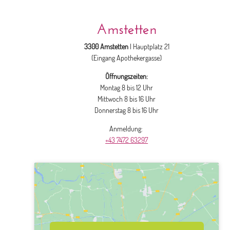
Amstetten
3300 Amstetten
| Hauptplatz 21
(Eingang Apothekergasse)
Öffnungszeiten:
Montag 8 bis 12 Uhr
Mittwoch 8 bis 16 Uhr
Donnerstag 8 bis 16 Uhr
Anmeldung:
+43 7472 63297