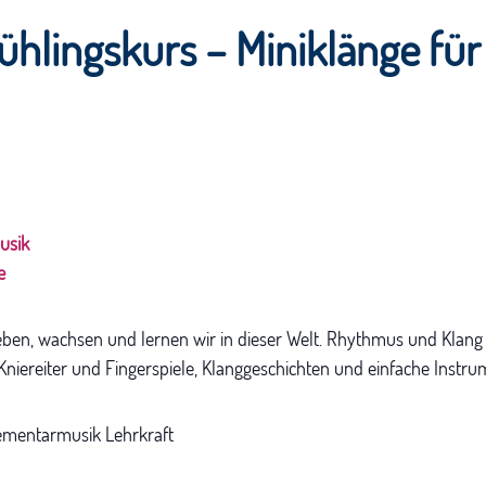
ühlingskurs – Miniklänge für 
usik
e
leben, wachsen und lernen wir in dieser Welt. Rhythmus und Klang 
 Kniereiter und Fingerspiele, Klanggeschichten und einfache Instru
Elementarmusik Lehrkraft