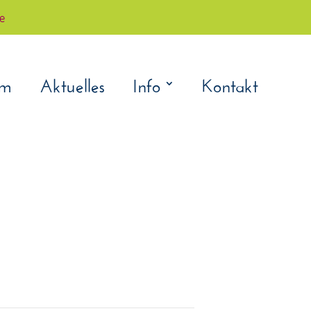
çe
am
Aktuelles
Info
Kontakt