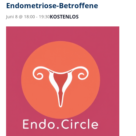
Endometriose-Betroffene
KOSTENLOS
Juni 8 @ 18:00
-
19:30