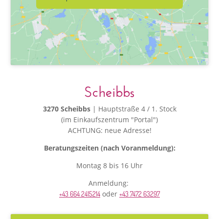
Scheibbs
3270 Scheibbs
| Hauptstraße 4 / 1. Stock
(im Einkaufszentrum "Portal")
ACHTUNG: neue Adresse!
Beratungszeiten (nach Voranmeldung):
Montag 8 bis 16 Uhr
Anmeldung:
oder
+43 664 2415214
+43 7472 63297