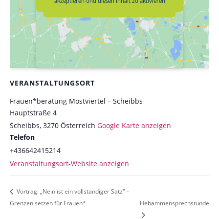
akzeptieren und diesen Inhalt zu aktivieren
aktivieren
VERANSTALTUNGSORT
Frauen*beratung Mostviertel – Scheibbs
Hauptstraße 4
Scheibbs
,
3270
Österreich
Google Karte anzeigen
Telefon
+436642415214
Veranstaltungsort-Website anzeigen
Vortrag: „Nein ist ein vollständiger Satz“ –
Grenzen setzen für Frauen*
Hebammensprechstunde