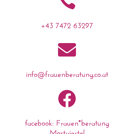

+43 7472 63297

info@frauenberatung.co.at

facebook: Frauen*beratung
Mostviertel