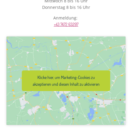
Mittwoch 8 bis 16 Uhr
Donnerstag 8 bis 16 Uhr
Anmeldung:
+43 7472 63297
Klicke hier, um Marketing-Cookies zu
akzeptieren und diesen Inhalt zu aktivieren