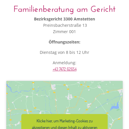
Familienberatung am Gericht
Bezirksgericht 3300 Amstetten
Preinsbacherstraße 13
Zimmer 001
Öffnungszeiten:
Dienstag von 8 bis 12 Uhr
Anmeldung:
+43 7472 62654
Klicke hier, um Marketing-Cookies zu
akzeptieren und diesen Inhalt zu aktivieren