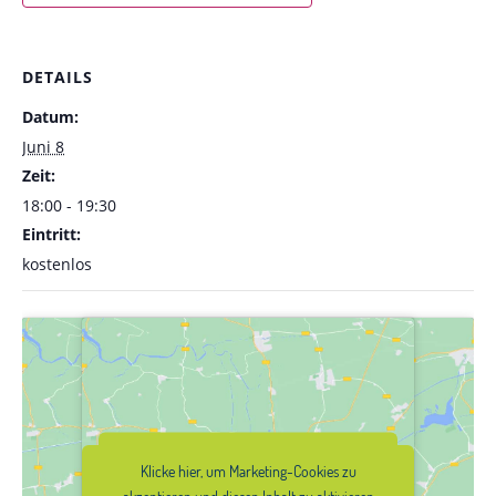
DETAILS
Datum:
Juni 8
Zeit:
18:00 - 19:30
Eintritt:
kostenlos
Klicke hier, um Marketing-Cookies zu
Klicke hier, um Marketing-Cookies zu
akzeptieren und diesen Inhalt zu