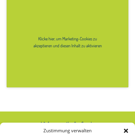
Klicke hier, um Marketing-Cookies zu
akzeptieren und diesen Inhalt zu aktivieren
Wir freuen uns über Ihre Spende:
Zustimmung verwalten
IBAN: AT74 2020 2000 0000 2063