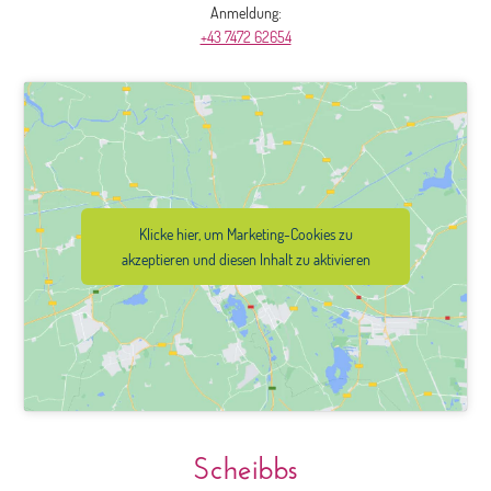
Anmeldung:
+43 7472 62654
Klicke hier, um Marketing-Cookies zu
akzeptieren und diesen Inhalt zu aktivieren
Scheibbs