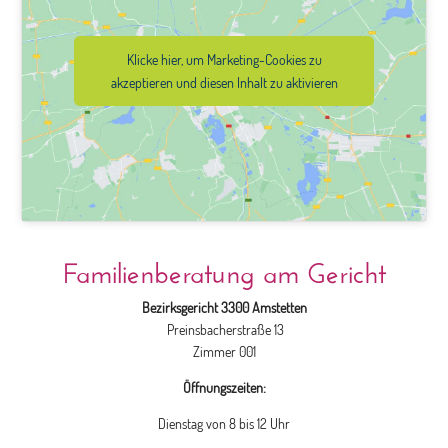
Klicke hier, um Marketing-Cookies zu
akzeptieren und diesen Inhalt zu aktivieren
Familienberatung am Gericht
Bezirksgericht 3300 Amstetten
Preinsbacherstraße 13
Zimmer 001
Öffnungszeiten:
Dienstag von 8 bis 12 Uhr