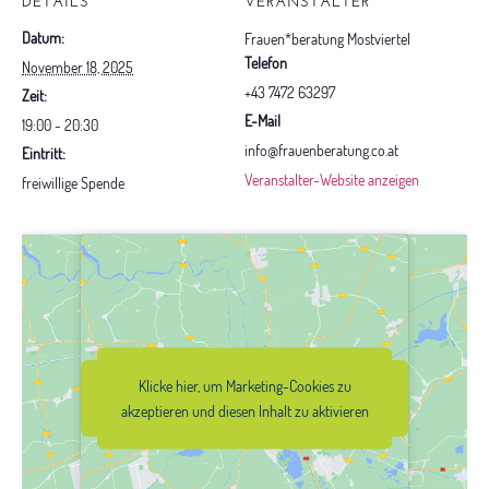
Datum:
Frauen*beratung Mostviertel
Telefon
November 18, 2025
+43 7472 63297
Zeit:
E-Mail
19:00 - 20:30
info@frauenberatung.co.at
Eintritt:
Veranstalter-Website anzeigen
freiwillige Spende
Klicke hier, um Marketing-Cookies zu
Klicke hier, um Marketing-Cookies zu
akzeptieren und diesen Inhalt zu
akzeptieren und diesen Inhalt zu aktivieren
aktivieren