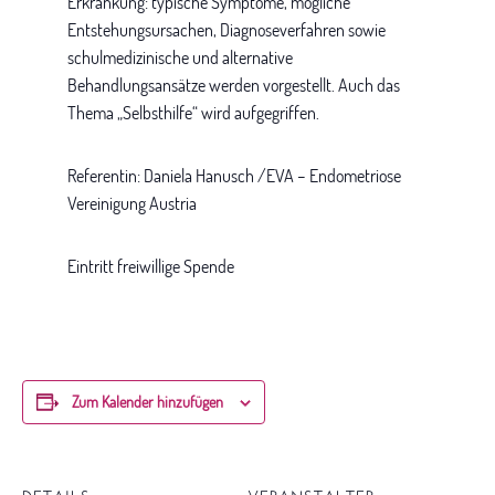
Erkrankung: typische Symptome, mögliche
Entstehungsursachen, Diagnoseverfahren sowie
schulmedizinische und alternative
Behandlungsansätze werden vorgestellt. Auch das
Thema „Selbsthilfe“ wird aufgegriffen.
Referentin: Daniela Hanusch /EVA – Endometriose
Vereinigung Austria
Eintritt freiwillige Spende
Zum Kalender hinzufügen
DETAILS
VERANSTALTER