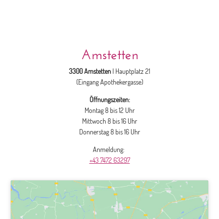
Amstetten
3300 Amstetten
| Hauptplatz 21
(Eingang Apothekergasse)
Öffnungszeiten:
Montag 8 bis 12 Uhr
Mittwoch 8 bis 16 Uhr
Donnerstag 8 bis 16 Uhr
Anmeldung:
+43 7472 63297