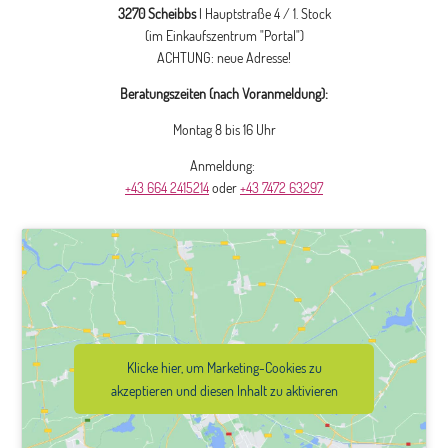
3270 Scheibbs
| Hauptstraße 4 / 1. Stock
(im Einkaufszentrum "Portal")
ACHTUNG: neue Adresse!
Beratungszeiten (nach Voranmeldung):
Montag 8 bis 16 Uhr
Anmeldung:
+43 664 2415214
oder
+43 7472 63297
Klicke hier, um Marketing-Cookies zu
akzeptieren und diesen Inhalt zu aktivieren