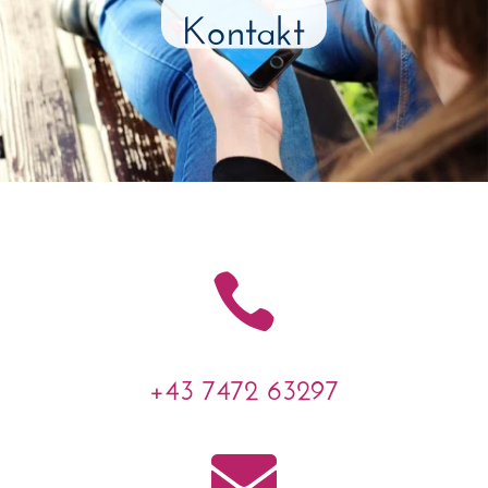
Kontakt

+43 7472 63297
