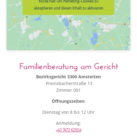
Klicke hier, um Marketing-Cookies zu
akzeptieren und diesen Inhalt zu aktivieren
Familienberatung am Gericht
Bezirksgericht 3300 Amstetten
Preinsbacherstraße 13
Zimmer 001
Öffnungszeiten:
Dienstag von 8 bis 12 Uhr
Anmeldung:
+43 7472 62654