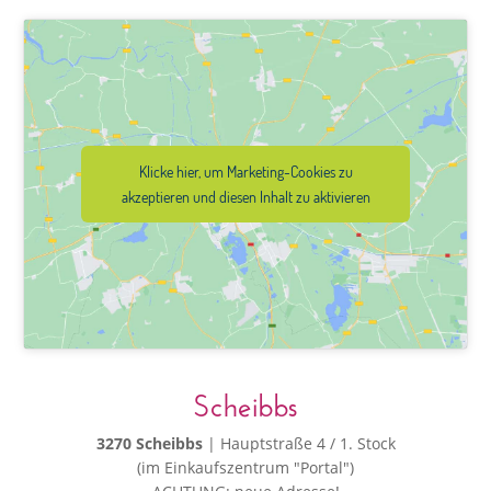
Klicke hier, um Marketing-Cookies zu
akzeptieren und diesen Inhalt zu aktivieren
Scheibbs
3270 Scheibbs
| Hauptstraße 4 / 1. Stock
(im Einkaufszentrum "Portal")