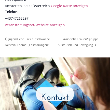
Amstetten
,
3300
Österreich
Google Karte anzeigen
Telefon
+43747263297
Veranstaltungsort-Website anzeigen
Jugendliche – nix für schwache
Ukrainische Frauen*gruppe –
Nerven? Thema: „Essstörungen“
Austausch und Bewegung
Kontakt