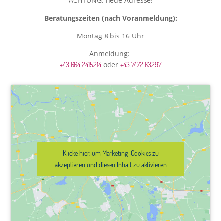
ACHTUNG: neue Adresse!
Beratungszeiten (nach Voranmeldung):
Montag 8 bis 16 Uhr
Anmeldung:
oder
+43 664 2415214
+43 7472 63297
Klicke hier, um Marketing-Cookies zu
akzeptieren und diesen Inhalt zu aktivieren