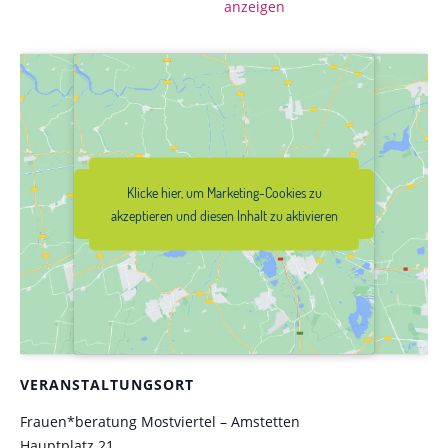
anzeigen
Klicke hier, um Marketing-Cookies zu
Klicke hier, um Marketing-Cookies zu
akzeptieren und diesen Inhalt zu
akzeptieren und diesen Inhalt zu aktivieren
aktivieren
VERANSTALTUNGSORT
Frauen*beratung Mostviertel – Amstetten
Hauptplatz 21