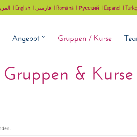
العرب
| English
| فارسی
| Română
| Русский
| Español
| Türk
Angebot
Gruppen / Kurse
Te
Gruppen & Kurse
unden.