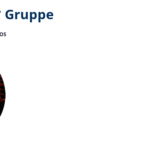
* Gruppe
OS