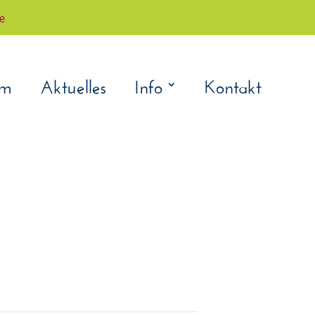
çe
am
Aktuelles
Info
Kontakt