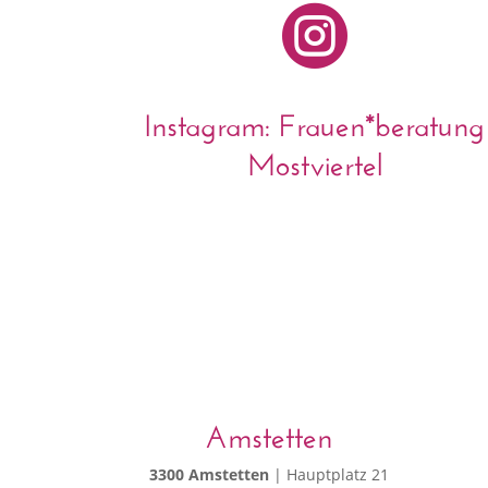

Instagram: Frauen*beratung
Mostviertel
Amstetten
3300 Amstetten
| Hauptplatz 21