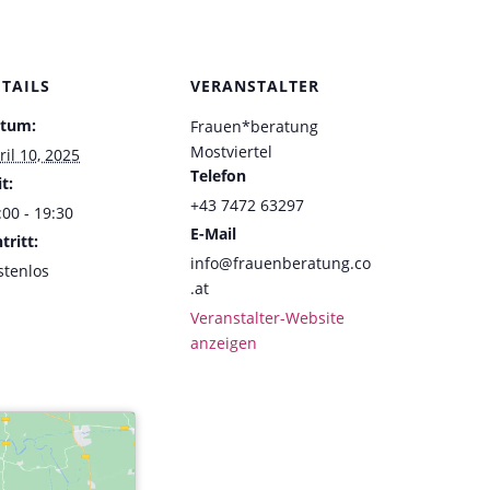
ETAILS
VERANSTALTER
tum:
Frauen*beratung
Mostviertel
ril 10, 2025
Telefon
t:
+43 7472 63297
:00 - 19:30
E-Mail
tritt:
info@frauenberatung.co
stenlos
.at
Veranstalter-Website
anzeigen