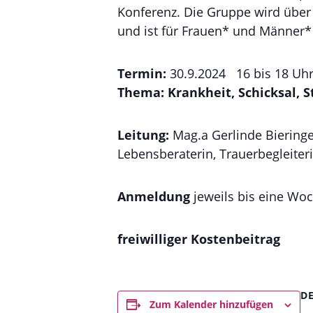
Konferenz. Die Gruppe wird übe
und ist für Frauen* und Männer* 
Termin:
30.9.2024 16 bis 18 Uh
Thema: Krankheit, Schicksal, 
Leitung:
Mag.a Gerlinde Bieringer
Lebensberaterin, Trauerbegleit
Anmeldung
jeweils bis eine Wo
freiwilliger Kostenbeitrag
D
Zum Kalender hinzufügen