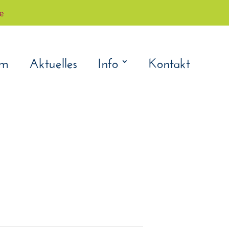
çe
am
Aktuelles
Info
Kontakt