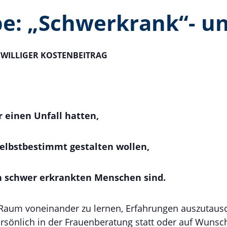
e: „Schwerkrank“- un
IWILLIGER KOSTENBEITRAG
r einen Unfall hatten,
selbstbestimmt gestalten wollen,
n schwer erkrankten Menschen sind.
el Raum voneinander zu lernen, Erfahrungen auszutau
ersönlich in der Frauenberatung statt oder auf Wunsc