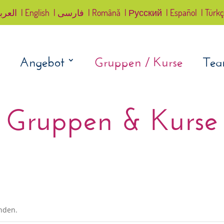
العرب
| English
| فارسی
| Română
| Русский
| Español
| Türk
Angebot
Gruppen / Kurse
Te
Gruppen & Kurse
unden.