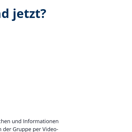
d jetzt?
schen und Informationen
h der Gruppe per Video-