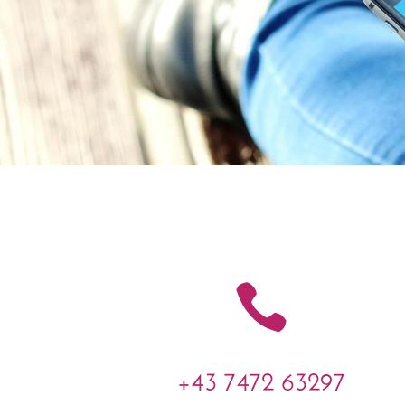

+43 7472 63297