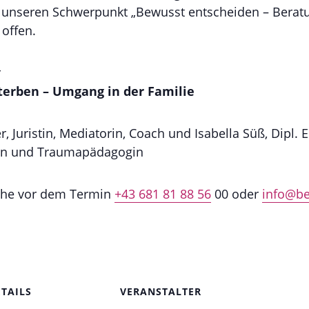
r unseren Schwerpunkt „Bewusst entscheiden – Bera
offen.
r
Sterben – Umgang in der Familie
, Juristin, Mediatorin, Coach und Isabella Süß, Dipl. 
erin und Traumapädagogin
che vor dem Termin
+43 681 81 88 56
00 oder
info@be
ETAILS
VERANSTALTER