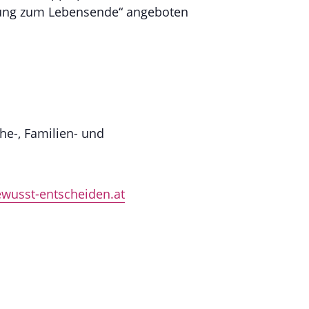
tung zum Lebensende“ angeboten
Ehe-, Familien- und
wusst-entscheiden.at