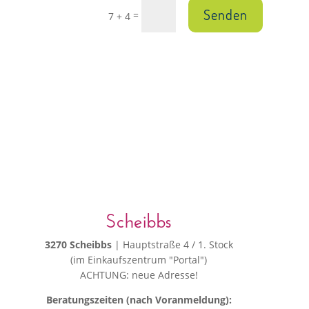
Senden
=
7 + 4
Scheibbs
3270 Scheibbs
| Hauptstraße 4 / 1. Stock
(im Einkaufszentrum "Portal")
ACHTUNG: neue Adresse!
Beratungszeiten (nach Voranmeldung):