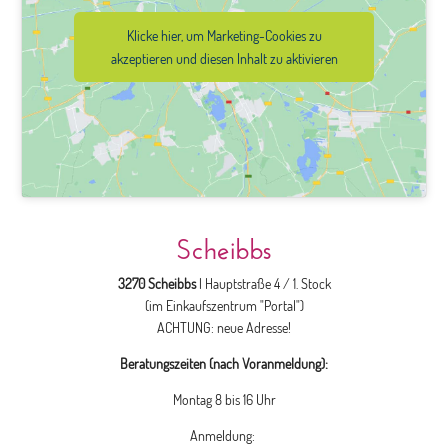
Klicke hier, um Marketing-Cookies zu
akzeptieren und diesen Inhalt zu aktivieren
Scheibbs
3270 Scheibbs
| Hauptstraße 4 / 1. Stock
(im Einkaufszentrum "Portal")
ACHTUNG: neue Adresse!
Beratungszeiten (nach Voranmeldung):
Montag 8 bis 16 Uhr
Anmeldung: