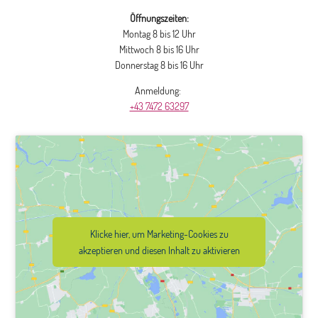
Öffnungszeiten:
Montag 8 bis 12 Uhr
Mittwoch 8 bis 16 Uhr
Donnerstag 8 bis 16 Uhr
Anmeldung:
+43 7472 63297
Klicke hier, um Marketing-Cookies zu
akzeptieren und diesen Inhalt zu aktivieren