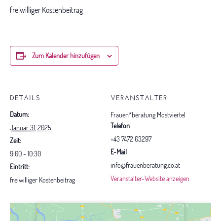
freiwilliger Kostenbeitrag
Zum Kalender hinzufügen
DETAILS
VERANSTALTER
Datum:
Frauen*beratung Mostviertel
Telefon
Januar 31, 2025
+43 7472 63297
Zeit:
E-Mail
9:00 - 10:30
info@frauenberatung.co.at
Eintritt:
Veranstalter-Website anzeigen
freiwilliger Kostenbeitrag