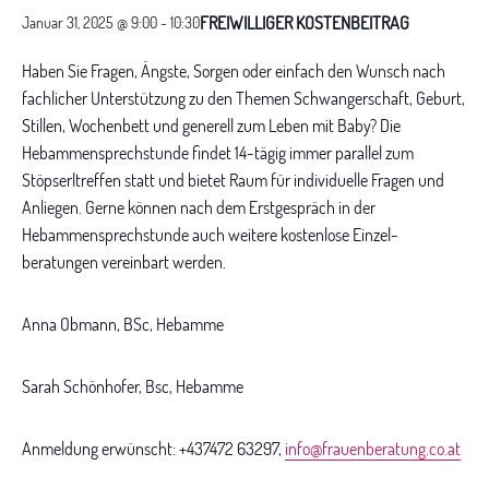
FREIWILLIGER KOSTENBEITRAG
Januar 31, 2025 @ 9:00
-
10:30
Haben Sie Fragen, Ängste, Sorgen oder einfach den Wunsch nach
fachlicher Unterstützung zu den Themen Schwangerschaft, Geburt,
Stillen, Wochenbett und generell zum Leben mit Baby? Die
Hebammensprechstunde findet 14-tägig immer parallel zum
Stöpserltreffen statt und bietet Raum für individuelle Fragen und
Anliegen. Gerne können nach dem Erstgespräch in der
Hebammensprechstunde auch weitere kostenlose Einzel-
beratungen vereinbart werden.
Anna Obmann, BSc, Hebamme
Sarah Schönhofer, Bsc, Hebamme
Anmeldung erwünscht: +437472 63297,
info@frauenberatung.co.at