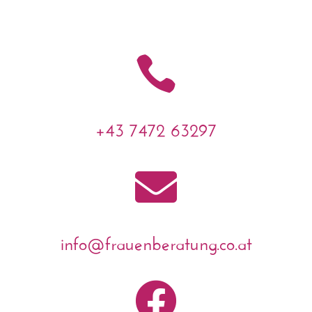

+43 7472 63297

info@frauenberatung.co.at
