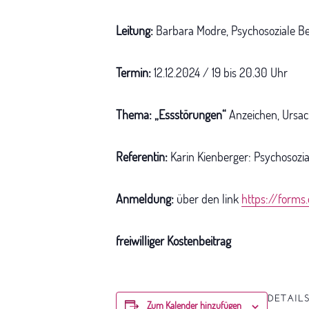
Leitung:
Barbara Modre, Psychosoziale Ber
Termin:
12.12.2024 / 19 bis 20.30 Uhr
Thema: „Essstörungen“
Anzeichen, Ursa
Referentin:
Karin Kienberger: Psychosozia
Anmeldung:
über den link
https://forms
freiwilliger Kostenbeitrag
DETAIL
Zum Kalender hinzufügen