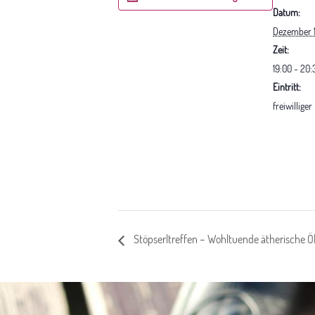
Datum:
Dezember 1
Zeit:
19:00 - 20:
Eintritt:
freiwillige
Stöpserltreffen – Wohltuende ätherische Ö