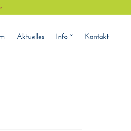
çe
am
Aktuelles
Info
Kontakt