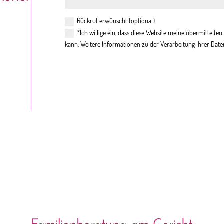
Rückruf erwünscht (optional)
*Ich willige ein, dass diese Website meine übermittelt
kann. Weitere Informationen zu der Verarbeitung Ihrer Date
Familienberatung am Gericht