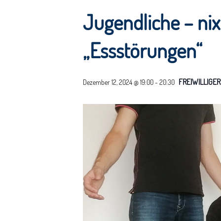
Jugendliche – ni
„Essstörungen“
FREIWILLIGE
Dezember 12, 2024 @ 19:00
-
20:30