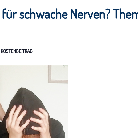
x für schwache Nerven? The
R KOSTENBEITRAG