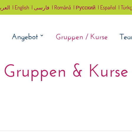
العرب
| English
| فارسی
| Română
| Русский
| Español
| Türk
Angebot
Gruppen / Kurse
Te
Gruppen & Kurse