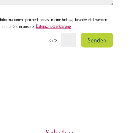
en Informationen speichert, sodass meine Anfrage beantwortet werden
n finden Sie in unserer
Datenschutzerklärung
Senden
=
3 + 12
Scheibbs