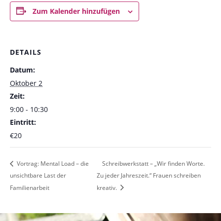
Zum Kalender hinzufügen
DETAILS
Datum:
Oktober 2
Zeit:
9:00 - 10:30
Eintritt:
€20
Vortrag: Mental Load – die
Schreibwerkstatt – „Wir finden Worte.
unsichtbare Last der
Zu jeder Jahreszeit.“ Frauen schreiben
Familienarbeit
kreativ.