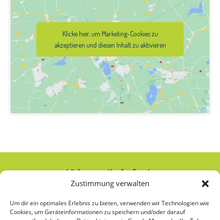
Klicke hier, um Marketing-Cookies zu
akzeptieren und diesen Inhalt zu aktivieren
Wir freuen uns über Ihre Spende:
Zustimmung verwalten
IBAN: AT74 2020 2000 0000 2063
Um dir ein optimales Erlebnis zu bieten, verwenden wir Technologien wie
Cookies, um Geräteinformationen zu speichern und/oder darauf