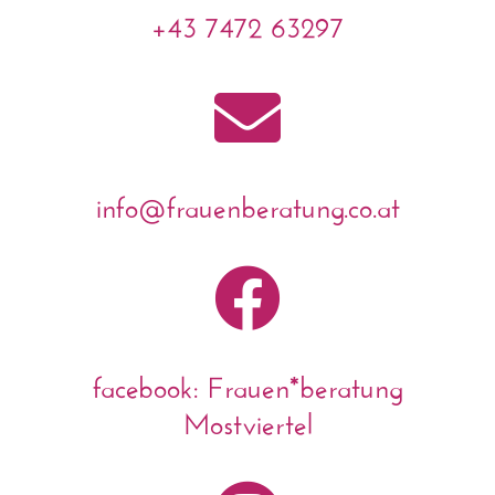
+43 7472 63297

info@frauenberatung.co.at

facebook: Frauen*beratung
Mostviertel