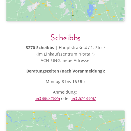
Scheibbs
3270 Scheibbs
| Hauptstraße 4 / 1. Stock
(im Einkaufszentrum "Portal")
ACHTUNG: neue Adresse!
Beratungszeiten (nach Voranmeldung):
Montag 8 bis 16 Uhr
Anmeldung:
oder
+43 664 2415214
+43 7472 63297