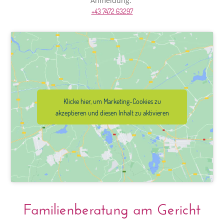
Anmeldung:
+43 7472 63297
Klicke hier, um Marketing-Cookies zu
akzeptieren und diesen Inhalt zu aktivieren
Familienberatung am Gericht