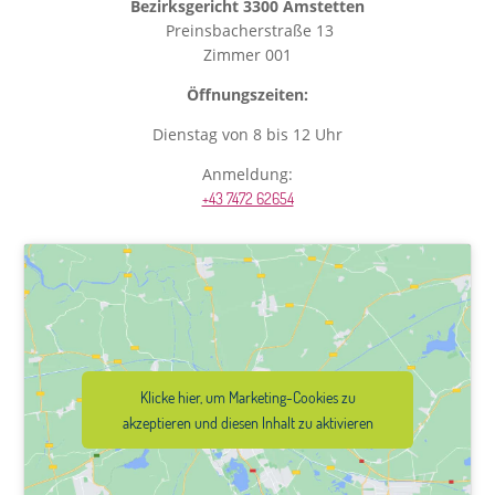
Bezirksgericht 3300 Amstetten
Preinsbacherstraße 13
Zimmer 001
Öffnungszeiten:
Dienstag von 8 bis 12 Uhr
Anmeldung:
+43 7472 62654
Klicke hier, um Marketing-Cookies zu
akzeptieren und diesen Inhalt zu aktivieren