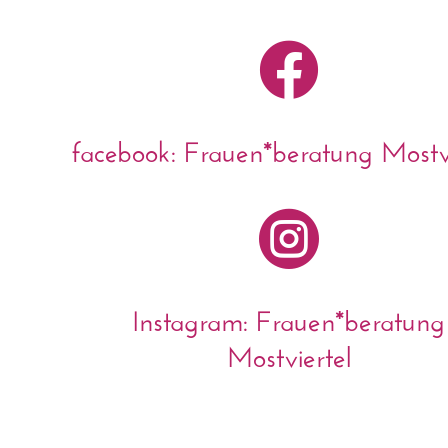

facebook: Frauen*beratung Mostvi

Instagram: Frauen*beratung
Mostviertel