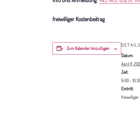
freiwilliger Kostenbeitrag
DETAIL
Zum Kalender hinzufügen
Datum:
April 11, 20
Zeit:
9:00 - 10:3
Eintritt:
freiwillige