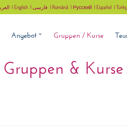
العرب
| English
| فارسی
| Română
| Русский
| Español
| Türk
Angebot
Gruppen / Kurse
Te
Gruppen & Kurse