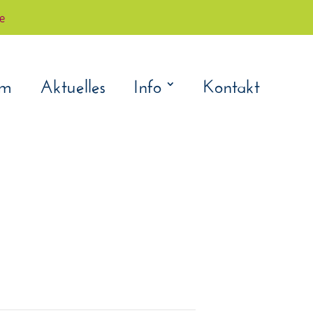
çe
am
Aktuelles
Info
Kontakt