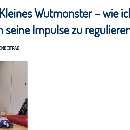
 Kleines Wutmonster – wie i
 seine Impulse zu reguliere
TENBEITRAG