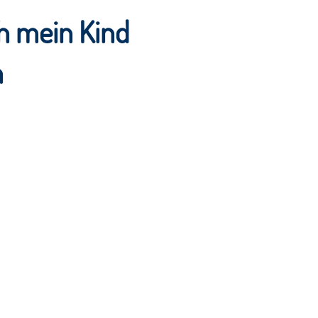
ch mein Kind
n