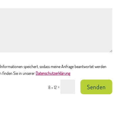
en Informationen speichert, sodass meine Anfrage beantwortet werden
n finden Sie in unserer
Datenschutzerklärung
Senden
=
8 + 12