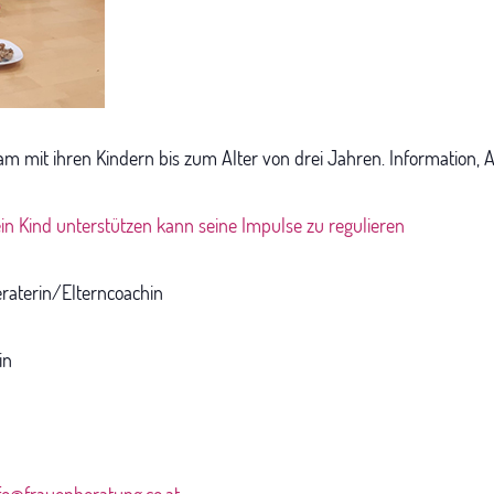
am mit ihren Kindern bis zum Alter von drei Jahren. Information,
n Kind unterstützen kann seine Impulse zu regulieren
raterin/Elterncoachin
in
fo@frauenberatung.co.at