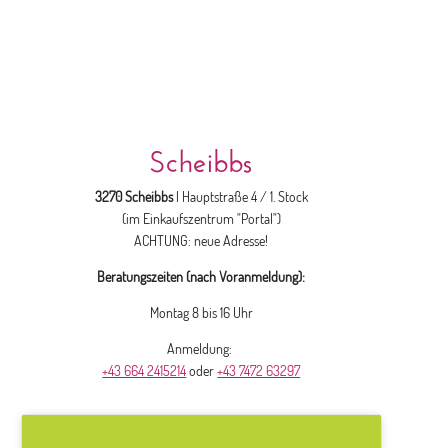
Scheibbs
3270 Scheibbs
| Hauptstraße 4 / 1. Stock
(im Einkaufszentrum "Portal")
ACHTUNG: neue Adresse!
Beratungszeiten (nach Voranmeldung):
Montag 8 bis 16 Uhr
Anmeldung:
+43 664 2415214
oder
+43 7472 63297