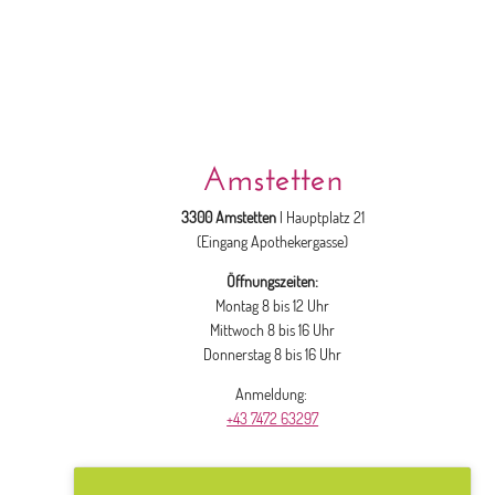
Amstetten
3300 Amstetten
| Hauptplatz 21
(Eingang Apothekergasse)
Öffnungszeiten:
Montag 8 bis 12 Uhr
Mittwoch 8 bis 16 Uhr
Donnerstag 8 bis 16 Uhr
Anmeldung:
+43 7472 63297