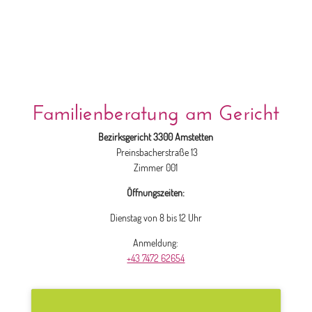
Familienberatung am Gericht
Bezirksgericht 3300 Amstetten
Preinsbacherstraße 13
Zimmer 001
Öffnungszeiten:
Dienstag von 8 bis 12 Uhr
Anmeldung:
+43 7472 62654