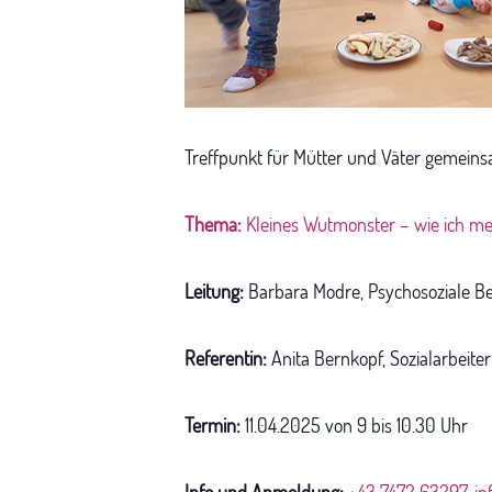
Treffpunkt für Mütter und Väter gemeins
Thema:
Kleines Wutmonster – wie ich mei
Leitung:
Barbara Modre, Psychosoziale Be
Referentin:
Anita Bernkopf, Sozialarbeiter
Termin:
11.04.2025 von 9 bis 10.30 Uhr
Info und Anmeldung:
+43 7472 63297
,
in