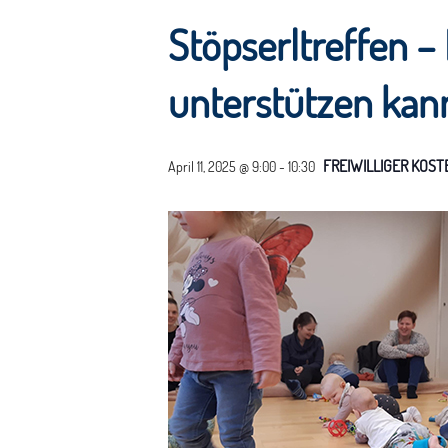
Stöpserltreffen –
unterstützen kann
FREIWILLIGER KOS
April 11, 2025 @ 9:00
-
10:30