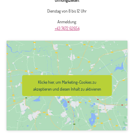
Öffnungszeiten:
Dienstag von 8 bis 12 Uhr
Anmeldung:
+43 7472 62654
Klicke hier, um Marketing-Cookies zu
akzeptieren und diesen Inhalt zu aktivieren