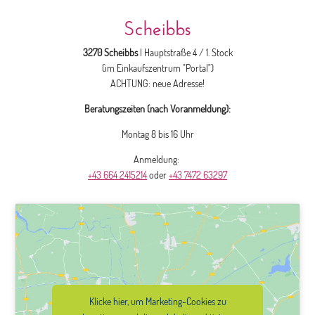
Scheibbs
3270 Scheibbs
| Hauptstraße 4 / 1. Stock
(im Einkaufszentrum "Portal")
ACHTUNG: neue Adresse!
Beratungszeiten (nach Voranmeldung):
Montag 8 bis 16 Uhr
Anmeldung:
+43 664 2415214
oder
+43 7472 63297
Klicke hier, um Marketing-Cookies zu