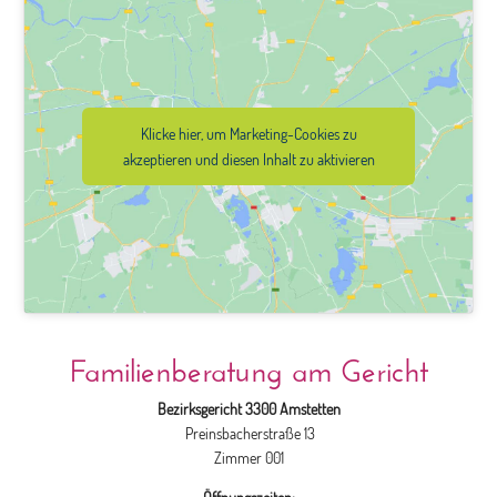
Klicke hier, um Marketing-Cookies zu
akzeptieren und diesen Inhalt zu aktivieren
Familienberatung am Gericht
Bezirksgericht 3300 Amstetten
Preinsbacherstraße 13
Zimmer 001