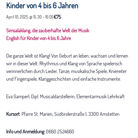
Kinder von 4 bis 6 Jahren
€75
April 10, 2025 @ 15:30
-
16:05
Simsalaklang, die zauberhafte Welt der Musik
English für Kinder von 4 bis 6 Jahre
Die ganze Welt ist Klang! Von Geburt an leben, wachsen und lernen
wir in dieser Welt. Rhythmus und Klang von Sprache spielerisch
verinnerlichen durch Lieder, Tänze, musikalische Spiele, Kniereiter
und Fingerspiele, Klanggeschichten und einfache Instrumente.
Eva Gamperl, Dipl. Musicaldarstellerin, Elementarmusik Lehrkraft
Kursort
: Pfarre St. Marien, Südtirolerstraße 1, 3300 Amstetten
Info und Anmeldung:
0660 2524660