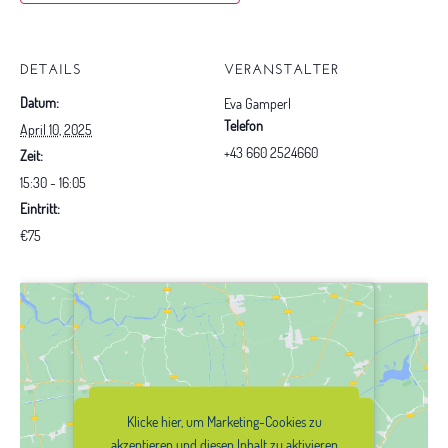
DETAILS
VERANSTALTER
Datum:
Eva Gamperl
Telefon
April 10, 2025
+43 660 2524660
Zeit:
15:30 - 16:05
Eintritt:
€75
Klicke hier, um Marketing-Cookies zu
Klicke hier, um Marketing-Cookies zu
akzeptieren und diesen Inhalt zu
akzeptieren und diesen Inhalt zu aktivieren