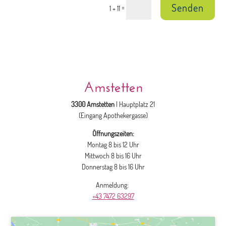
Senden
=
1 + 11
Amstetten
3300 Amstetten
| Hauptplatz 21
(Eingang Apothekergasse)
Öffnungszeiten:
Montag 8 bis 12 Uhr
Mittwoch 8 bis 16 Uhr
Donnerstag 8 bis 16 Uhr
Anmeldung:
+43 7472 63297