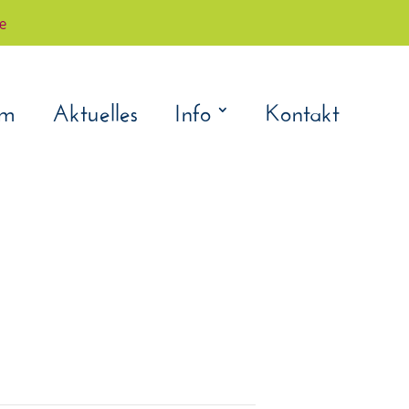
çe
am
Aktuelles
Info
Kontakt