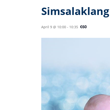
Simsalaklang
€60
April 9 @ 10:00
-
10:35