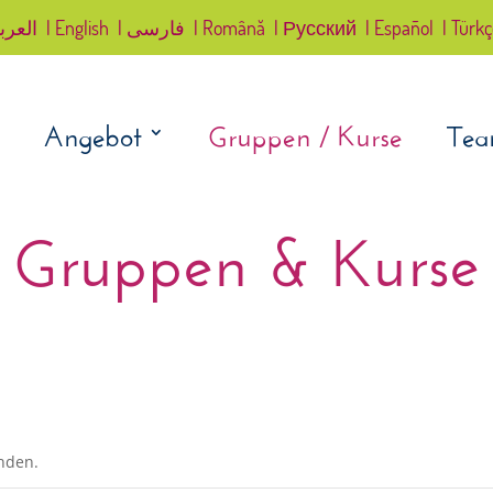
العرب
| English
| فارسی
| Română
| Русский
| Español
| Türk
Angebot
Gruppen / Kurse
Te
Gruppen & Kurse
unden.