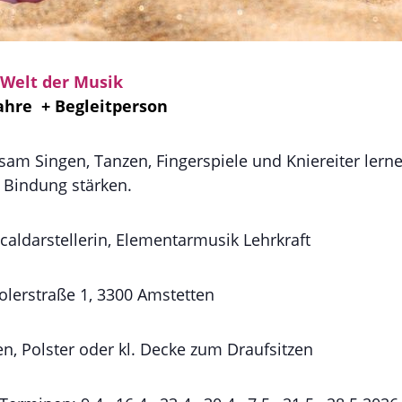
 Welt der Musik
Jahre + Begleitperson
sam Singen, Tanzen, Fingerspiele und Kniereiter lern
 Bindung stärken.
caldarstellerin, Elementarmusik Lehrkraft
rolerstraße 1, 3300 Amstetten
n, Polster oder kl. Decke zum Draufsitzen