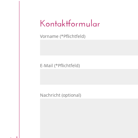
Kontaktformular
Vorname (*Pflichtfeld)
E-Mail (*Pflichtfeld)
Nachricht (optional)