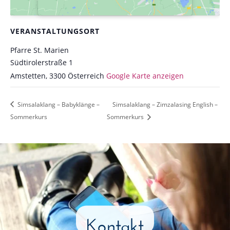
VERANSTALTUNGSORT
Pfarre St. Marien
Südtirolerstraße 1
Amstetten
,
3300
Österreich
Google Karte anzeigen
Simsalaklang – Babyklänge –
Simsalaklang – Zimzalasing English –
Sommerkurs
Sommerkurs
Kontakt