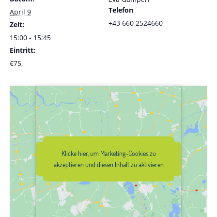
Telefon
April 9
+43 660 2524660
Zeit:
15:00 - 15:45
Eintritt:
€75,
Klicke hier, um Marketing-Cookies zu
Klicke hier, um Marketing-Cookies zu
akzeptieren und diesen Inhalt zu
akzeptieren und diesen Inhalt zu aktivieren
aktivieren