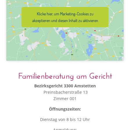
Klicke hier, um Marketing-Cookies zu
akzeptieren und diesen Inhalt zu aktivieren
Familienberatung am Gericht
Bezirksgericht 3300 Amstetten
Preinsbacherstraße 13
Zimmer 001
Öffnungszeiten:
Dienstag von 8 bis 12 Uhr
Anmeldung: