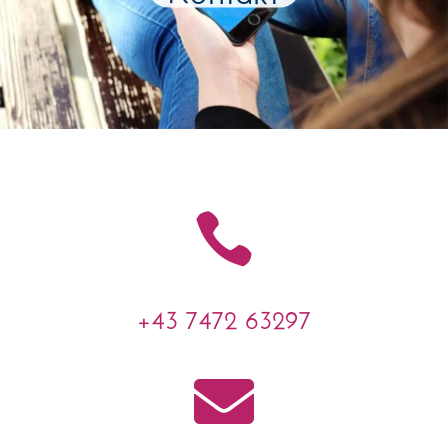

+43 7472 63297
