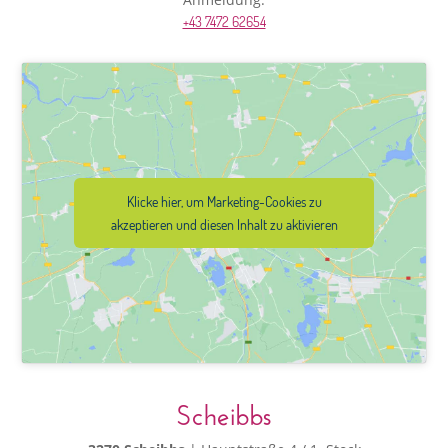
+43 7472 62654
Klicke hier, um Marketing-Cookies zu
akzeptieren und diesen Inhalt zu aktivieren
Scheibbs