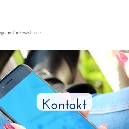
angraum für Erwachsene
Kontakt