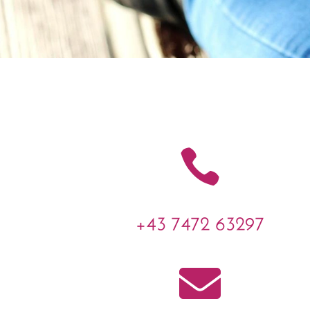

+43 7472 63297
