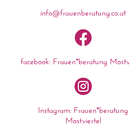
info@frauenberatung.co.at

facebook: Frauen*beratung Mostvi

Instagram: Frauen*beratung
Mostviertel