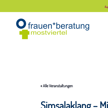
ية
« Alle Veranstaltungen
Simsalaklang – M