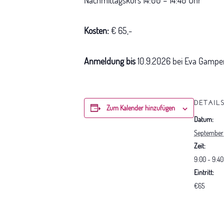
Kosten:
€ 65,-
Anmeldung bis
10.9.2026 bei Eva Gampe
DETAIL
Zum Kalender hinzufügen
Datum:
September 
Zeit:
9:00 - 9:40
Eintritt:
€65