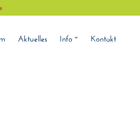
çe
am
Aktuelles
Info
Kontakt