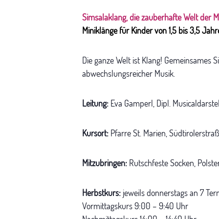
Simsalaklang, die zauberhafte Welt der M
Miniklänge für Kinder von 1,5 bis 3,5 Jah
Die ganze Welt ist Klang! Gemeinsames S
abwechslungsreicher Musik.
Leitung:
Eva Gamperl, Dipl. Musicaldarste
Kursort:
Pfarre St. Marien, Südtirolerstr
Mitzubringen:
Rutschfeste Socken, Polste
Herbstkurs:
jeweils donnerstags an 7 Terminen
Vormittagskurs 9:00 – 9:40 Uhr
Nachmittagskurs 14:00 – 14:40 Uhr