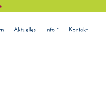
çe
am
Aktuelles
Info
Kontakt