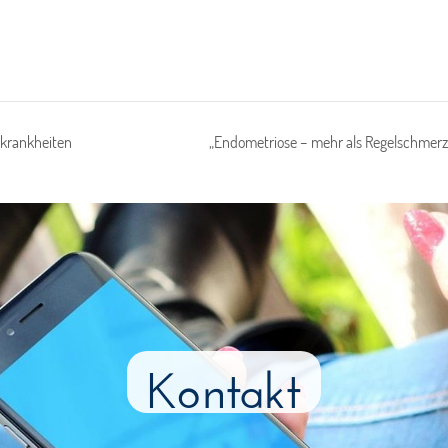
skrankheiten
„Endometriose – mehr als Regelschmerz
Kontakt