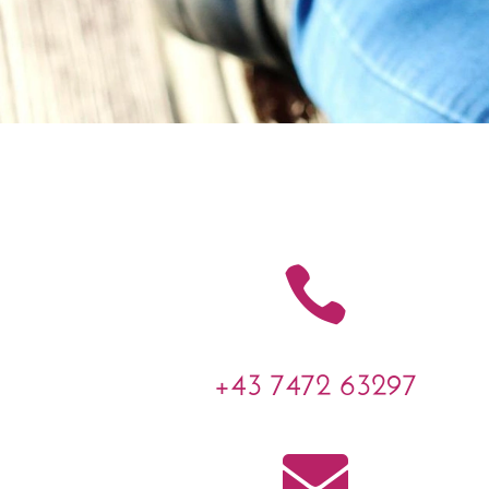

+43 7472 63297
