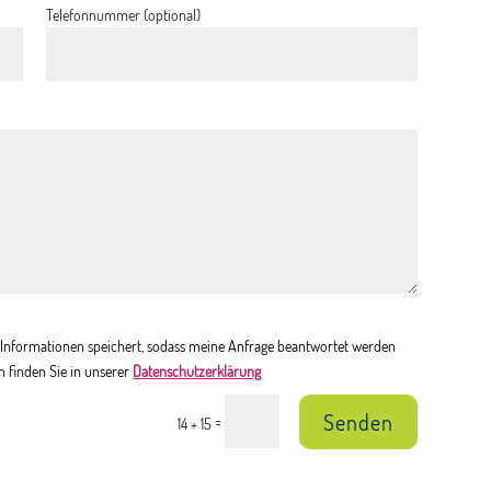
Telefonnummer (optional)
en Informationen speichert, sodass meine Anfrage beantwortet werden
n finden Sie in unserer
Datenschutzerklärung
Senden
=
14 + 15