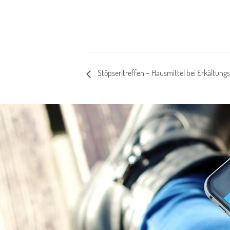
Stöpserltreffen – Hausmittel bei Erkältung