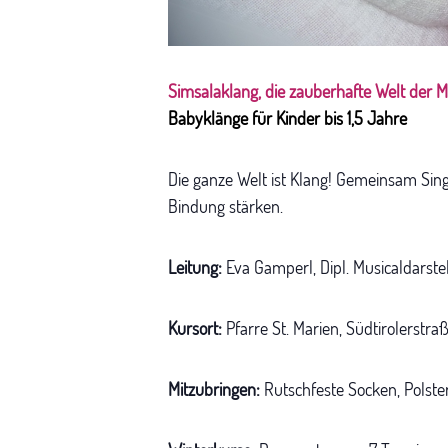
Simsalaklang, die zauberhafte Welt der M
Babyklänge für Kinder bis 1,5 Jahre
Die ganze Welt ist Klang! Gemeinsam Sing
Bindung stärken.
Leitung:
Eva Gamperl, Dipl. Musicaldarste
Kursort:
Pfarre St. Marien, Südtirolerstr
Mitzubringen:
Rutschfeste Socken, Polste