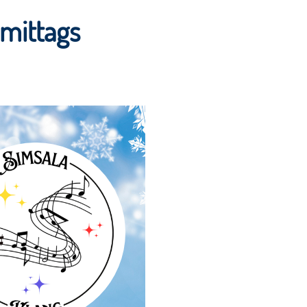
mittags