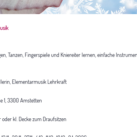
usik
en, Tanzen, Fingerspiele und Kniereiter lernen, einfache Instrum
llerin, Elementarmusik Lehrkraft
aße 1, 3300 Amstetten
r oder kl. Decke zum Draufsitzen