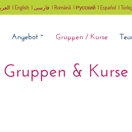
العرب
| English
| فارسی
| Română
| Русский
| Español
| Türk
Angebot
Gruppen / Kurse
Te
Gruppen & Kurse