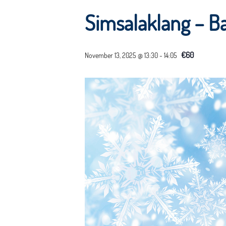
Simsalaklang – B
€60
November 13, 2025 @ 13:30
-
14:05