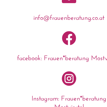
info@frauenberatung.co.at

facebook: Frauen*beratung Mostvi

Instagram: Frauen*beratung
Mostviertel