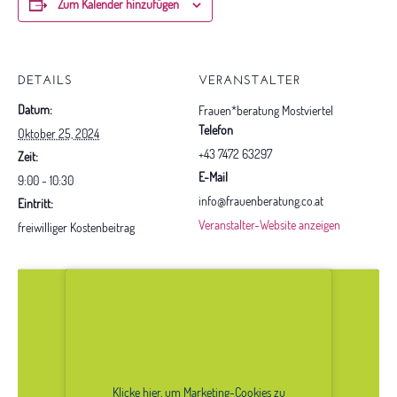
Zum Kalender hinzufügen
DETAILS
VERANSTALTER
Datum:
Frauen*beratung Mostviertel
Telefon
Oktober 25, 2024
+43 7472 63297
Zeit:
E-Mail
9:00 - 10:30
info@frauenberatung.co.at
Eintritt:
Veranstalter-Website anzeigen
freiwilliger Kostenbeitrag
Klicke hier, um Marketing-Cookies zu
Klicke hier, um Marketing-Cookies zu