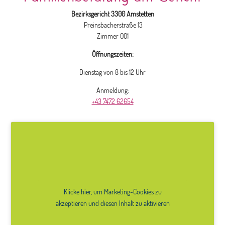
Bezirksgericht 3300 Amstetten
Preinsbacherstraße 13
Zimmer 001
Öffnungszeiten:
Dienstag von 8 bis 12 Uhr
Anmeldung:
+43 7472 62654
Klicke hier, um Marketing-Cookies zu
akzeptieren und diesen Inhalt zu aktivieren