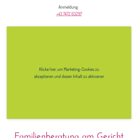
Anmeldung:
+43 7472 63297
Klicke hier, um Marketing-Cookies zu
akzeptieren und diesen Inhalt zu aktivieren
Familienberatung am Gericht