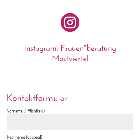

Instagram: Frauen*beratung
Mostviertel
Kontaktformular
Vorname (*Pflichtfeld)
Nachname (optional)