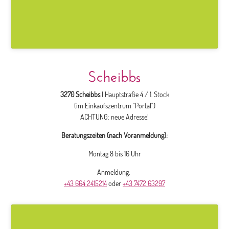
Scheibbs
3270 Scheibbs
| Hauptstraße 4 / 1. Stock
(im Einkaufszentrum "Portal")
ACHTUNG: neue Adresse!
Beratungszeiten (nach Voranmeldung):
Montag 8 bis 16 Uhr
Anmeldung:
+43 664 2415214
oder
+43 7472 63297