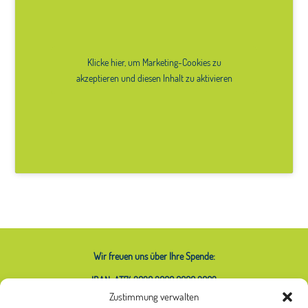
Klicke hier, um Marketing-Cookies zu
akzeptieren und diesen Inhalt zu aktivieren
Wir freuen uns über Ihre Spende:
IBAN: AT74 2020 2000 0000 2063
Zustimmung verwalten