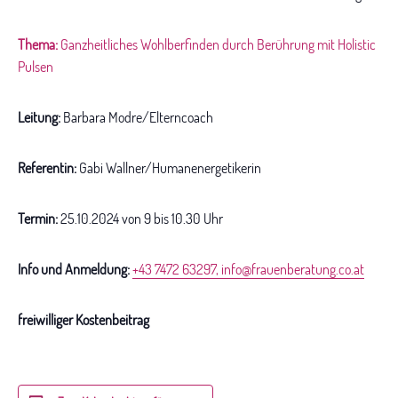
Thema:
Ganzheitliches Wohlberfinden durch Berührung mit Holistic
Pulsen
Leitung:
Barbara Modre/Elterncoach
Referentin:
Gabi Wallner/Humanenergetikerin
Termin:
25.10.2024 von 9 bis 10.30 Uhr
Info und Anmeldung:
+43 7472 63297
,
info@frauenberatung.co.at
freiwilliger Kostenbeitrag