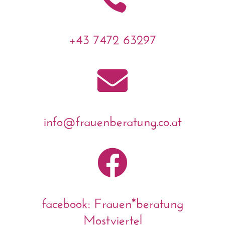
+43 7472 63297

info@frauenberatung.co.at

facebook: Frauen*beratung
Mostviertel