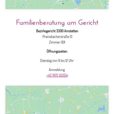
Familienberatung am Gericht
Bezirksgericht 3300 Amstetten
Preinsbacherstraße 13
Zimmer 001
Öffnungszeiten:
Dienstag von 8 bis 12 Uhr
Anmeldung:
+43 7472 62654