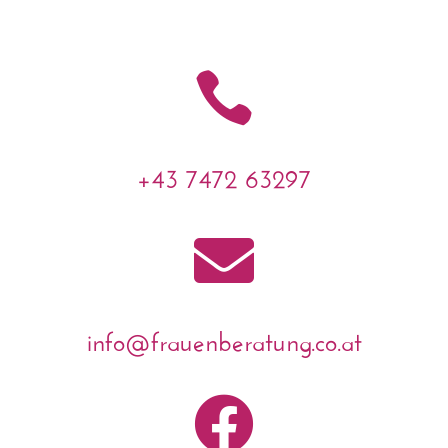

+43 7472 63297

info@frauenberatung.co.at
