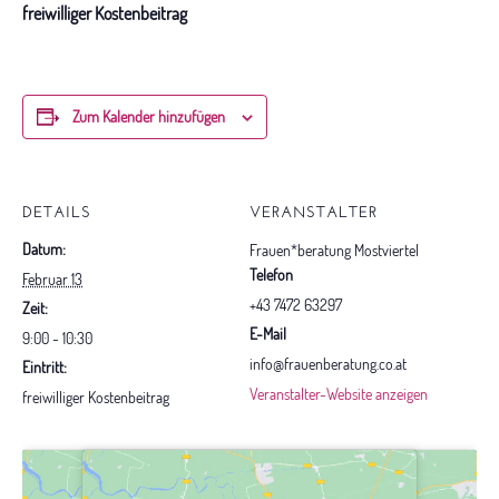
freiwilliger Kostenbeitrag
Zum Kalender hinzufügen
DETAILS
VERANSTALTER
Datum:
Frauen*beratung Mostviertel
Telefon
Februar 13
+43 7472 63297
Zeit:
E-Mail
9:00 - 10:30
info@frauenberatung.co.at
Eintritt:
Veranstalter-Website anzeigen
freiwilliger Kostenbeitrag