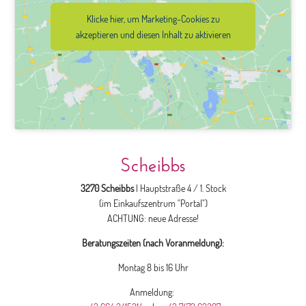
Klicke hier, um Marketing-Cookies zu
akzeptieren und diesen Inhalt zu aktivieren
Scheibbs
3270 Scheibbs
| Hauptstraße 4 / 1. Stock
(im Einkaufszentrum "Portal")
ACHTUNG: neue Adresse!
Beratungszeiten (nach Voranmeldung):
Montag 8 bis 16 Uhr
Anmeldung: