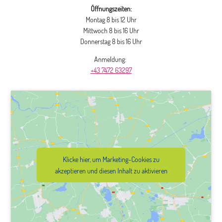
Öffnungszeiten:
Montag 8 bis 12 Uhr
Mittwoch 8 bis 16 Uhr
Donnerstag 8 bis 16 Uhr
Anmeldung:
+43 7472 63297
Klicke hier, um Marketing-Cookies zu
akzeptieren und diesen Inhalt zu aktivieren