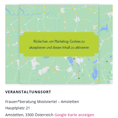
Klicke hier, um Marketing-Cookies zu
Klicke hier, um Marketing-Cookies zu
akzeptieren und diesen Inhalt zu
akzeptieren und diesen Inhalt zu aktivieren
aktivieren
VERANSTALTUNGSORT
Frauen*beratung Mostviertel – Amstetten
Hauptplatz 21
Amstetten
,
3300
Österreich
Google Karte anzeigen