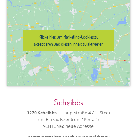
Klicke hier, um Marketing-Cookies zu
akzeptieren und diesen Inhalt zu aktivieren
Scheibbs
3270 Scheibbs
| Hauptstraße 4 / 1. Stock
(im Einkaufszentrum "Portal")
ACHTUNG: neue Adresse!