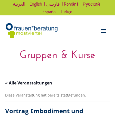
العربية
| English
| فارسی
| Română
| Русский
| Español
| Türkçe
Gruppen & Kurse
« Alle Veranstaltungen
Diese Veranstaltung hat bereits stattgefunden.
Vortrag Embodiment und