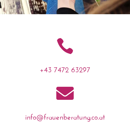

+43 7472 63297

info@frauenberatung.co.at