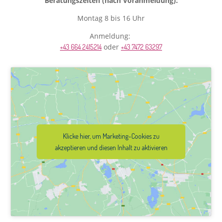
Beratungszeiten (nach Voranmeldung):
Montag 8 bis 16 Uhr
Anmeldung:
oder
+43 664 2415214
+43 7472 63297
Klicke hier, um Marketing-Cookies zu
akzeptieren und diesen Inhalt zu aktivieren