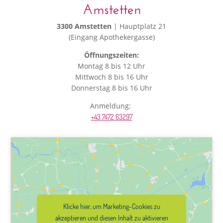
Amstetten
3300 Amstetten
| Hauptplatz 21
(Eingang Apothekergasse)
Öffnungszeiten:
Montag 8 bis 12 Uhr
Mittwoch 8 bis 16 Uhr
Donnerstag 8 bis 16 Uhr
Anmeldung:
+43 7472 63297
Klicke hier, um Marketing-Cookies zu
akzeptieren und diesen Inhalt zu aktivieren