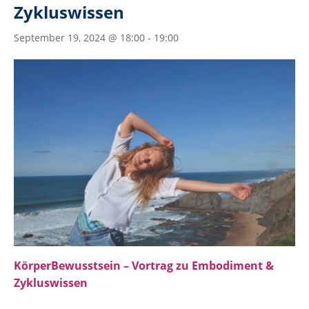
Zykluswissen
September 19, 2024 @ 18:00
-
19:00
KörperBewusstsein – Vortrag zu Embodiment &
Zykluswissen