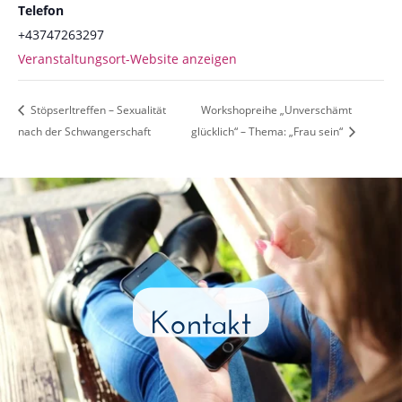
Telefon
+43747263297
Veranstaltungsort-Website anzeigen
Stöpserltreffen – Sexualität
Workshopreihe „Unverschämt
nach der Schwangerschaft
glücklich“ – Thema: „Frau sein“
Kontakt