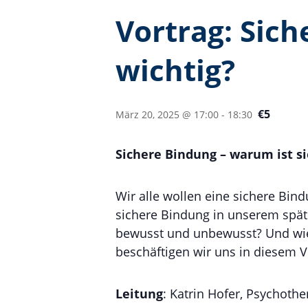
Vortrag: Sich
wichtig?
€5
März 20, 2025 @ 17:00
-
18:30
Sichere Bindung – warum ist si
Wir alle wollen eine sichere Bin
sichere Bindung in unserem spät
bewusst und unbewusst? Und wie 
beschäftigen wir uns in diesem V
Leitung
: Katrin Hofer, Psychoth