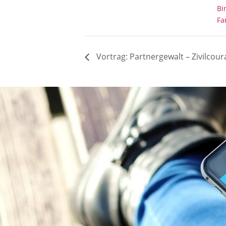
Bi
Fa
Vortrag: Partnergewalt – Zivilcour