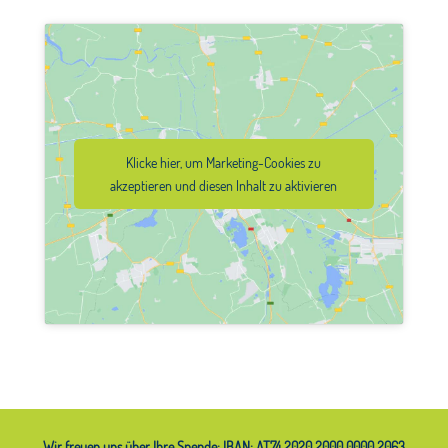
Klicke hier, um Marketing-Cookies zu
akzeptieren und diesen Inhalt zu aktivieren
Wir freuen uns über Ihre Spende: IBAN: AT74 2020 2000 0000 2063