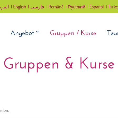
العرب
| English
| فارسی
| Română
| Русский
| Español
| Türk
Angebot
Gruppen / Kurse
Te
Gruppen & Kurse
unden.