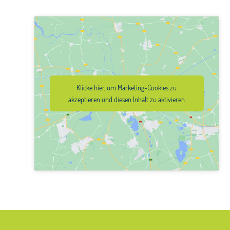
Klicke hier, um Marketing-Cookies zu
akzeptieren und diesen Inhalt zu aktivieren