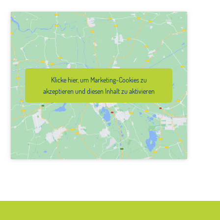
Klicke hier, um Marketing-Cookies zu
akzeptieren und diesen Inhalt zu aktivieren