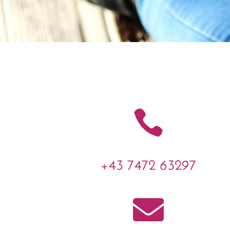

+43 7472 63297
