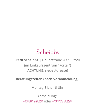
Scheibbs
3270 Scheibbs
| Hauptstraße 4 / 1. Stock
(im Einkaufszentrum "Portal")
ACHTUNG: neue Adresse!
Beratungszeiten (nach Voranmeldung):
Montag 8 bis 16 Uhr
Anmeldung:
oder
+43 664 2415214
+43 7472 63297