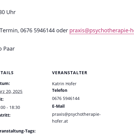
:30 Uhr
 Termin, 0676 5946144 oder
praxis@psychotherapie-ho
ro Paar
ETAILS
VERANSTALTER
tum:
Katrin Hofer
Telefon
rz 20, 2025
0676 5946144
t:
E-Mail
:00 - 18:30
praxis@psychotherapie-
tritt:
hofer.at
ranstaltung-Tags: