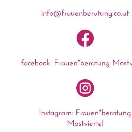
info@frauenberatung.co.at

facebook: Frauen*beratung Mostvi

Instagram: Frauen*beratung
Mostviertel