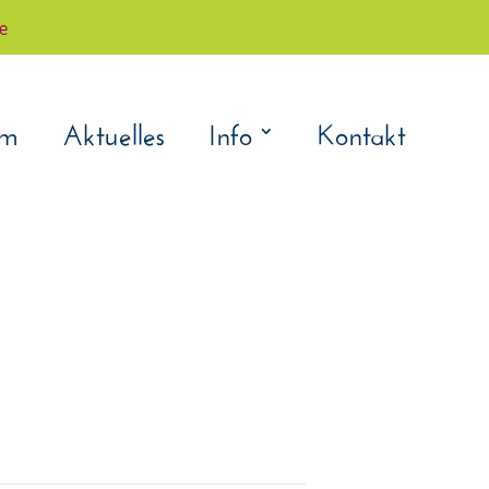
çe
am
Aktuelles
Info
Kontakt