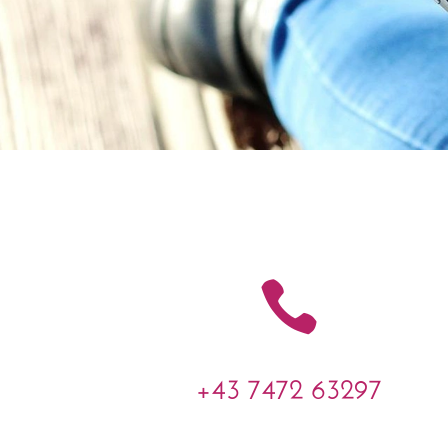

+43 7472 63297