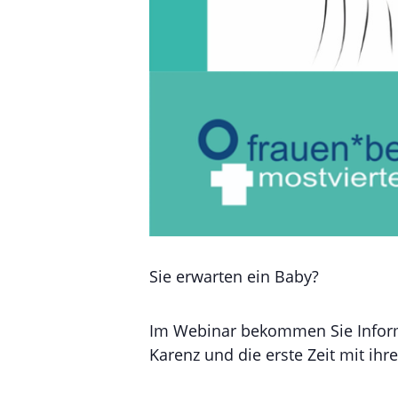
Sie erwarten ein Baby?
Im
Webinar
bekommen Sie
Infor
Karenz
und die erste Zeit mit ihr