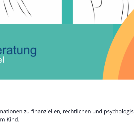
mationen
zu
finanziellen,
rechtlichen
und psychologi
em Kind.