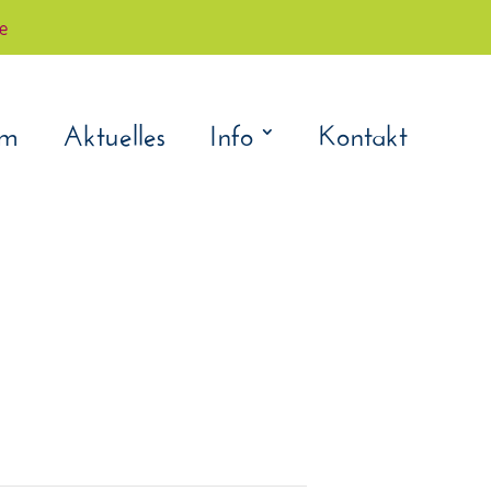
çe
am
Aktuelles
Info
Kontakt