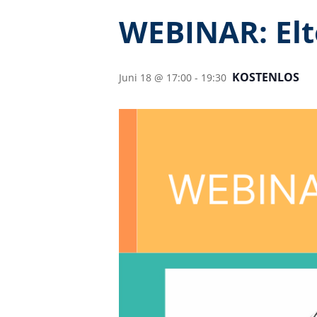
WEBINAR: El
KOSTENLOS
Juni 18 @ 17:00
-
19:30