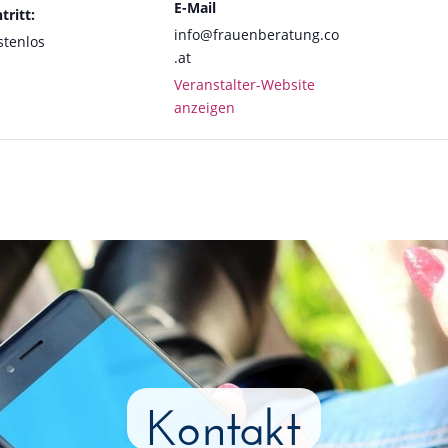
E-Mail
tritt:
info@frauenberatung.co
stenlos
.at
Veranstalter-Website
anzeigen
Kontakt