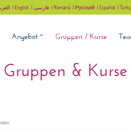
العرب
| English
| فارسی
| Română
| Русский
| Español
| Türk
Angebot
Gruppen / Kurse
Te
Gruppen & Kurse
unden.