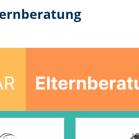
ternberatung