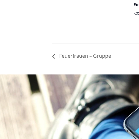
Ein
ko
Feuerfrauen – Gruppe