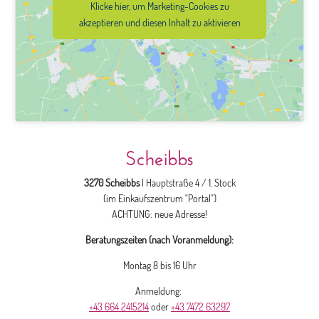
Klicke hier, um Marketing-Cookies zu
akzeptieren und diesen Inhalt zu aktivieren
Scheibbs
3270 Scheibbs
| Hauptstraße 4 / 1. Stock
(im Einkaufszentrum "Portal")
ACHTUNG: neue Adresse!
Beratungszeiten (nach Voranmeldung):
Montag 8 bis 16 Uhr
Anmeldung:
+43 664 2415214
oder
+43 7472 63297