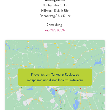
Montag 8 bis 12 Uhr
Mittwoch 8 bis 16 Uhr
Donnerstag 8 bis 16 Uhr
Anmeldung:
+43 7472 63297
Klicke hier, um Marketing-Cookies zu
akzeptieren und diesen Inhalt zu aktivieren