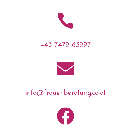

+43 7472 63297

info@frauenberatung.co.at
