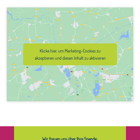
Klicke hier, um Marketing-Cookies zu
akzeptieren und diesen Inhalt zu aktivieren
Wir freuen uns über Ihre Spende: