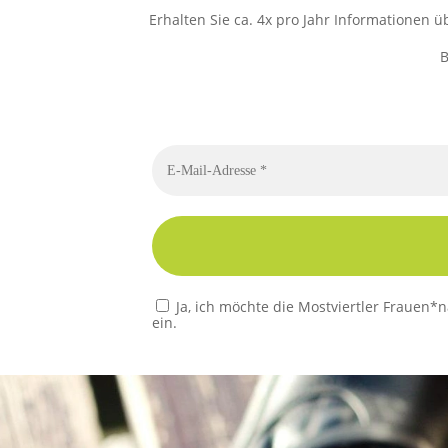
Erhalten Sie ca. 4x pro Jahr Informationen
B
Bitte dieses Feld leer lassen
Ja, ich möchte die Mostviertler Frauen*
ein.