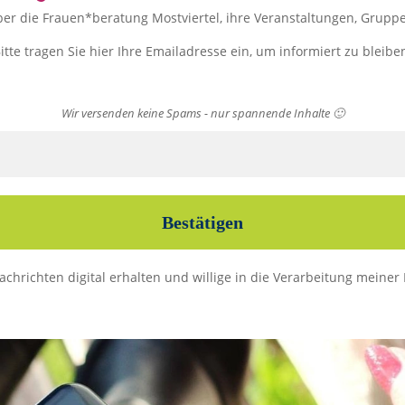
 über die Frauen*beratung Mostviertel, ihre Veranstaltungen, Gru
itte tragen Sie hier Ihre Emailadresse ein, um informiert zu bleibe
Wir versenden keine Spams - nur spannende Inhalte 🙂
nachrichten digital erhalten und willige in die Verarbeitung mein