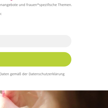
ppenangebote und frauen*spezifische Themen.
n:
er Daten gemäß der Datenschutzerklärung