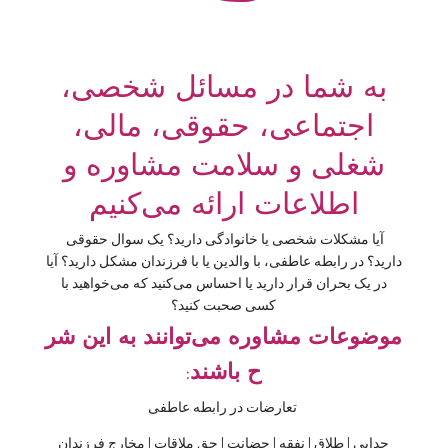
به شما در مسائل شخصی،
اجتماعی، حقوقی، مالی،
شغلی و سلامت مشاوره و
اطلاعات ارائه می‌کنیم
آیا مشکلات شخصی یا خانوادگی دارید؟ یک سوال حقوقی
دارید؟ در رابطه عاطفی، با والدین یا با فرزندان مشکل دارید؟ آیا
در یک بحران قرار دارید یا احساس می‌کنید که می‌خواهید با
کسی صحبت کنید؟
موضوعات
مشاوره
می
توانند
به
این
شر
ح
باشند:
تعارضات در رابطه عاطفی
جدایی
|
طلاق
|
نفقه
|
حضانت
|
حق ملاقات
|
مخارج فرزندان