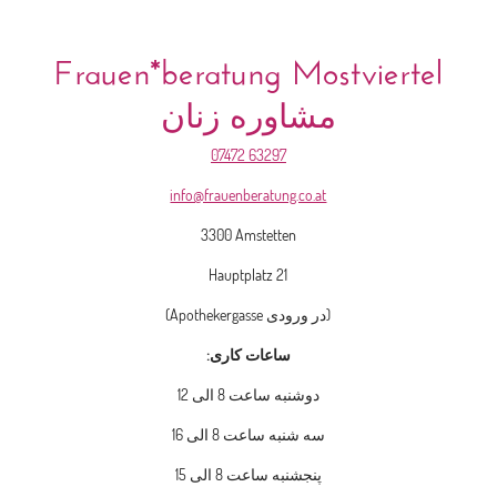
Frauen*beratung Mostviertel
مشاوره زنان
07472 63297
info@frauenberatung.co.at
3300 Amstetten
Hauptplatz 21
(
در
ورودی
Apothekergasse)
ساعات کاری
:
دوشنبه ساعت
8
الی
12
سه شنبه ساعت
8
الی
16
پنجشنبه ساعت
8
الی
15