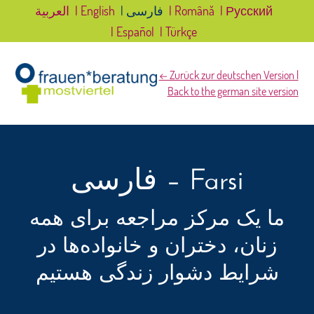
| Русский
| Română
| فارسی
| English
العربية
| Español
| Türkçe
← Zurück zur deutschen Version |
Back to the german site version
فارسی – Farsi
ما یک مرکز مراجعه برای همه
زنان، دختران و خانواده‌ها در
شرایط دشوار زندگی هستیم