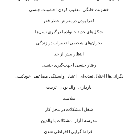
خشونت خانگی
|
تعقیب کردن
|
خشونت جنسی
فقر|
بودن درمعرض خطر فقر
شکل
های جدید خانواده |
درگیر
ی
‌
نسل
ها
بحران
های شخصی
|
تغییرات در زندگی
انتظار بیش از حد
رفتار جنسی
|
جهت
گیری جنسی
نگرانی
ها
|
اختلال تغذیه
ای
|
اعتیاد
|
وابستگی مضاعف
|
خودکشی
بارداری
|
والد بودن
|
تربیت
سلامت
شغل
|
مشکلات در محل کار
مدرسه
|
آزار
|
مشکلات با والدین
افراط
‌
گرایی
|
افراطی شدن