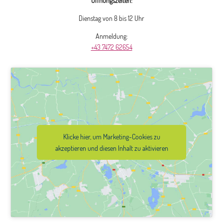
Öffnungszeiten:
Dienstag von 8 bis 12 Uhr
Anmeldung:
+43 7472 62654
Klicke hier, um Marketing-Cookies zu
akzeptieren und diesen Inhalt zu aktivieren