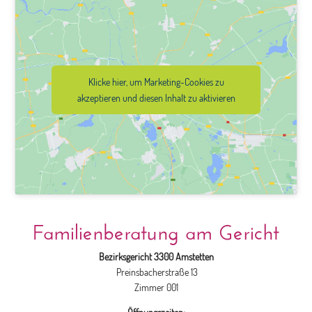
Klicke hier, um Marketing-Cookies zu
akzeptieren und diesen Inhalt zu aktivieren
Familienberatung am Gericht
Bezirksgericht 3300 Amstetten
Preinsbacherstraße 13
Zimmer 001