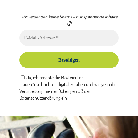
Wir versenden keine Spams - nur spannende Inhalte
Bitte dieses Feld leer lassen
🙂
Ja, ich möchte die Mostviertler
Frauen*nachrichten digital erhalten und willige in die
Verarbeitung meiner Daten gemäß der
Datenschutzerklärung ein.