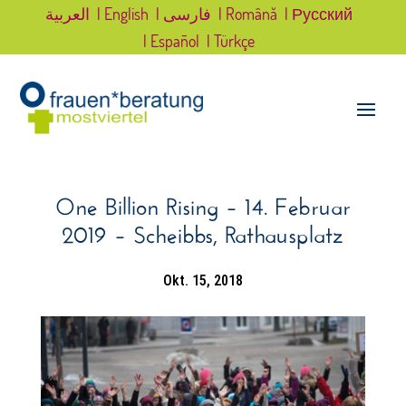
العربية
| English
| فارسی
| Română
| Русский
| Español
| Türkçe
One Billion Rising – 14. Februar
2019 – Scheibbs, Rathausplatz
Okt. 15, 2018