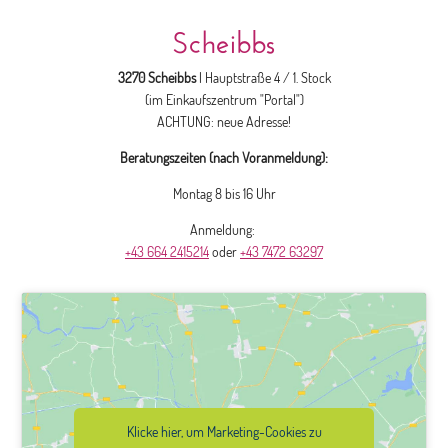
Scheibbs
3270 Scheibbs
| Hauptstraße 4 / 1. Stock
(im Einkaufszentrum "Portal")
ACHTUNG: neue Adresse!
Beratungszeiten (nach Voranmeldung):
Montag 8 bis 16 Uhr
Anmeldung:
+43 664 2415214
oder
+43 7472 63297
Klicke hier, um Marketing-Cookies zu