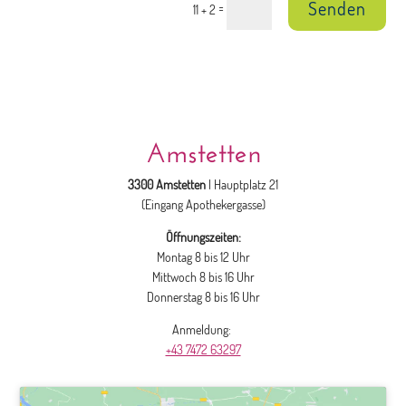
Senden
=
11 + 2
Amstetten
3300 Amstetten
| Hauptplatz 21
(Eingang Apothekergasse)
Öffnungszeiten:
Montag 8 bis 12 Uhr
Mittwoch 8 bis 16 Uhr
Donnerstag 8 bis 16 Uhr
Anmeldung:
+43 7472 63297