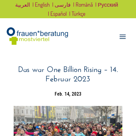
العربية
| English
| فارسی
| Română
| Русский
| Español
| Türkçe
Das war One Billion Rising – 14.
Februar 2023
Feb. 14, 2023