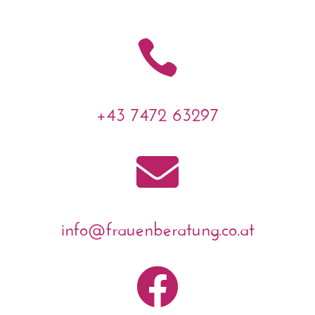

+43 7472 63297

info@frauenberatung.co.at
