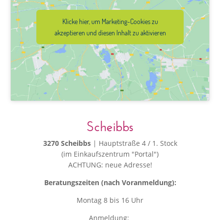
Klicke hier, um Marketing-Cookies zu
akzeptieren und diesen Inhalt zu aktivieren
Scheibbs
3270 Scheibbs
| Hauptstraße 4 / 1. Stock
(im Einkaufszentrum "Portal")
ACHTUNG: neue Adresse!
Beratungszeiten (nach Voranmeldung):
Montag 8 bis 16 Uhr
Anmeldung: