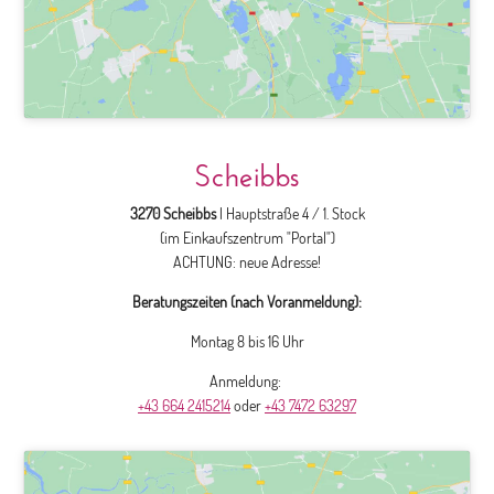
Scheibbs
3270 Scheibbs
| Hauptstraße 4 / 1. Stock
(im Einkaufszentrum "Portal")
ACHTUNG: neue Adresse!
Beratungszeiten (nach Voranmeldung):
Montag 8 bis 16 Uhr
Anmeldung:
+43 664 2415214
oder
+43 7472 63297