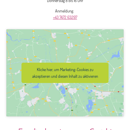
Donnerstag 8 bis 16 Uhr
Anmeldung:
+43 7472 63297
Klicke hier, um Marketing-Cookies zu
akzeptieren und diesen Inhalt zu aktivieren