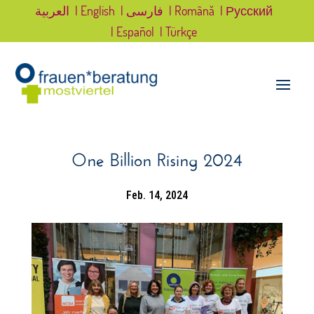
العربية
| English
| فارسی
| Română
| Русский
| Español
| Türkçe
One Billion Rising 2024
Feb. 14, 2024