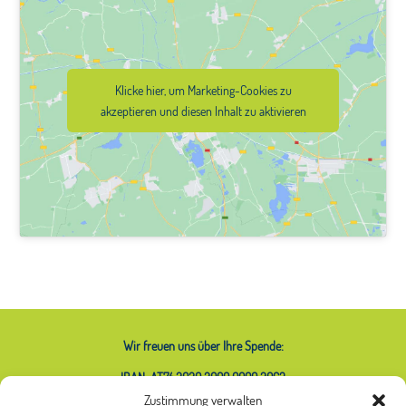
Klicke hier, um Marketing-Cookies zu
akzeptieren und diesen Inhalt zu aktivieren
Wir freuen uns über Ihre Spende:
IBAN: AT74 2020 2000 0000 2063
Zustimmung verwalten