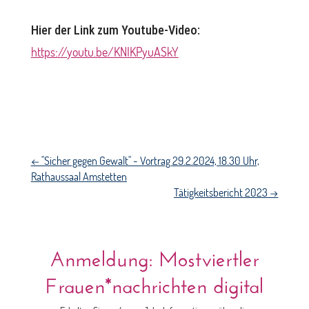
Hier der Link zum Youtube-Video:
https://youtu.be/KNIKPyuASkY
←
"Sicher gegen Gewalt" - Vortrag 29.2.2024, 18.30 Uhr,
Rathaussaal Amstetten
Tätigkeitsbericht 2023
→
Anmeldung: Mostviertler
Frauen*nachrichten digital