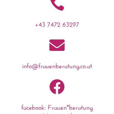

+43 7472 63297

info@frauenberatung.co.at

facebook: Frauen*beratung