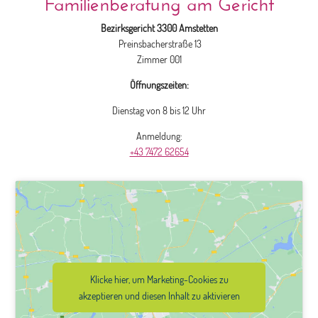
Familienberatung am Gericht
Bezirksgericht 3300 Amstetten
Preinsbacherstraße 13
Zimmer 001
Öffnungszeiten:
Dienstag von 8 bis 12 Uhr
Anmeldung:
+43 7472 62654
Klicke hier, um Marketing-Cookies zu
akzeptieren und diesen Inhalt zu aktivieren