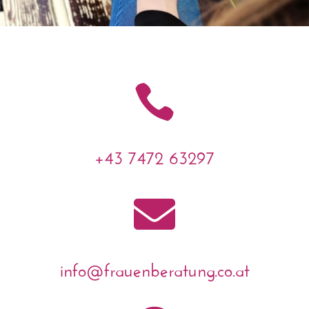

+43 7472 63297

info@frauenberatung.co.at