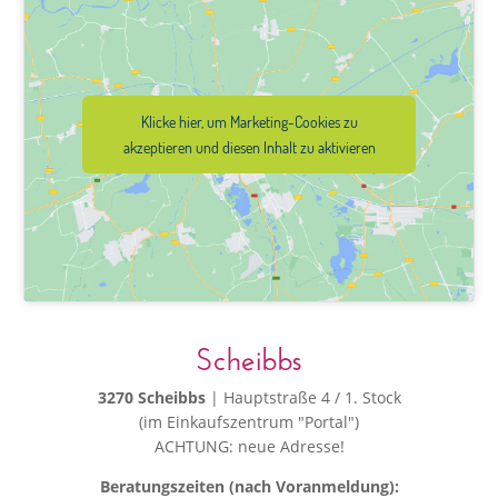
Klicke hier, um Marketing-Cookies zu
akzeptieren und diesen Inhalt zu aktivieren
Scheibbs
3270 Scheibbs
| Hauptstraße 4 / 1. Stock
(im Einkaufszentrum "Portal")
ACHTUNG: neue Adresse!
Beratungszeiten (nach Voranmeldung):