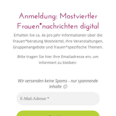
Anmeldung: Mostviertler
Frauen*nachrichten digital
Erhalten Sie ca. 4x pro Jahr Informationen über die
Frauen*beratung Mostviertel, ihre Veranstaltungen,
Gruppenangebote und frauen*spezifische Themen.
Bitte tragen Sie hier Ihre Emailadresse ein, um
informiert zu bleiben:
Wir versenden keine Spams - nur spannende
Bitte dieses Feld leer lassen
Inhalte 🙂