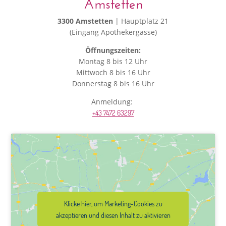
Amstetten
3300 Amstetten
| Hauptplatz 21
(Eingang Apothekergasse)
Öffnungszeiten:
Montag 8 bis 12 Uhr
Mittwoch 8 bis 16 Uhr
Donnerstag 8 bis 16 Uhr
Anmeldung:
+43 7472 63297
Klicke hier, um Marketing-Cookies zu
akzeptieren und diesen Inhalt zu aktivieren