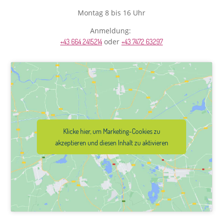
Montag 8 bis 16 Uhr
Anmeldung:
oder
+43 664 2415214
+43 7472 63297
Klicke hier, um Marketing-Cookies zu
akzeptieren und diesen Inhalt zu aktivieren