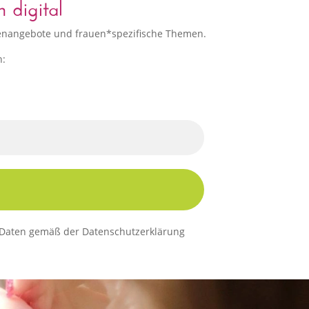
 digital
ppenangebote und frauen*spezifische Themen.
n:
er Daten gemäß der Datenschutzerklärung