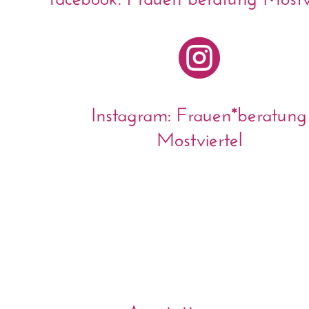

Instagram: Frauen*beratung
Mostviertel