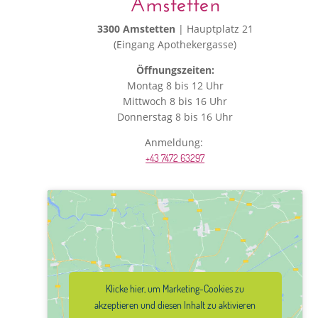
Amstetten
3300 Amstetten
| Hauptplatz 21
(Eingang Apothekergasse)
Öffnungszeiten:
Montag 8 bis 12 Uhr
Mittwoch 8 bis 16 Uhr
Donnerstag 8 bis 16 Uhr
Anmeldung:
+43 7472 63297
Klicke hier, um Marketing-Cookies zu
akzeptieren und diesen Inhalt zu aktivieren