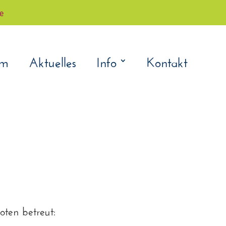
çe
am
Aktuelles
Info
Kontakt
oten betreut: