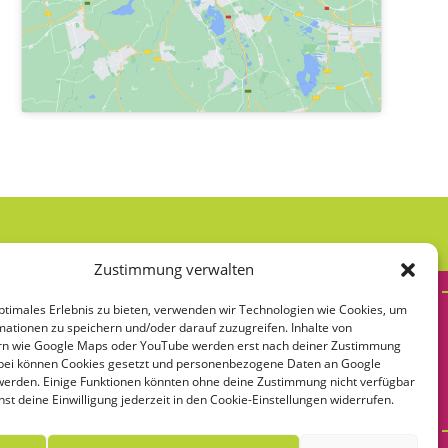
Zustimmung verwalten
ptimales Erlebnis zu bieten, verwenden wir Technologien wie Cookies, um
ationen zu speichern und/oder darauf zuzugreifen. Inhalte von
uen*?
ern wie Google Maps oder YouTube werden erst nach deiner Zustimmung
bei können Cookies gesetzt und personenbezogene Daten an Google
ie Vielfalt der möglichen Bedeutungen und Identitäten von Frauen* sichtbar
 werden. Einige Funktionen könnten ohne deine Zustimmung nicht verfügbar
nst deine Einwilligung jederzeit in den Cookie-Einstellungen widerrufen.