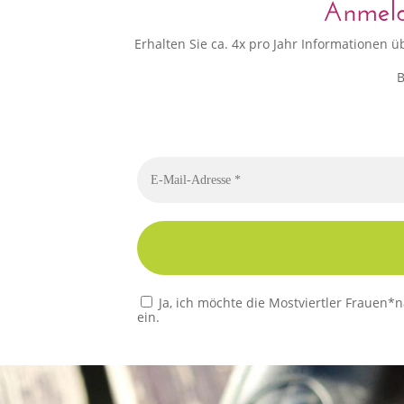
Anmeldu
Erhalten Sie ca. 4x pro Jahr Informationen
B
Bitte dieses Feld leer lassen
Ja, ich möchte die Mostviertler Frauen*
ein.