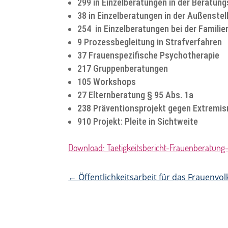
299 in Einzelberatungen in der Beratun
38 in Einzelberatungen in der Außenstel
254 in Einzelberatungen bei der Familie
9 Prozessbegleitung in Strafverfahren
37 Frauenspezifische Psychotherapie
217 Gruppenberatungen
105 Workshops
27 Elternberatung § 95 Abs. 1a
238 Präventionsprojekt gegen Extremi
910 Projekt: Pleite in Sichtweite
Download: Taetigkeitsbericht-Frauenberatung-
←
Öffentlichkeitsarbeit für das Frauenvo