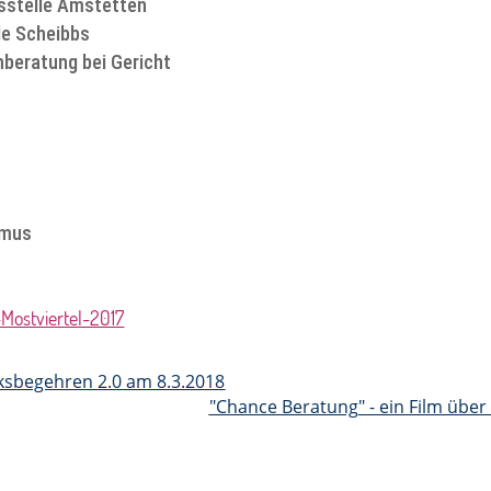
gsstelle Amstetten
le Scheibbs
nberatung bei Gericht
smus
Mostviertel-2017
lksbegehren 2.0 am 8.3.2018
"Chance Beratung" - ein Film übe