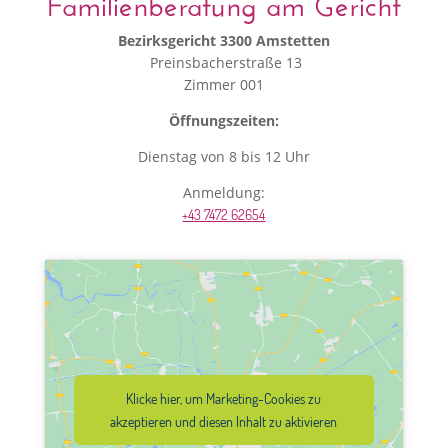
Familienberatung am Gericht
Bezirksgericht 3300 Amstetten
Preinsbacherstraße 13
Zimmer 001
Öffnungszeiten:
Dienstag von 8 bis 12 Uhr
Anmeldung:
+43 7472 62654
Klicke hier, um Marketing-Cookies zu
akzeptieren und diesen Inhalt zu aktivieren