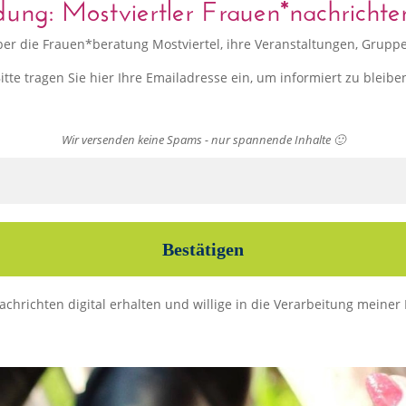
ng: Mostviertler Frauen*nachrichten
 über die Frauen*beratung Mostviertel, ihre Veranstaltungen, Gru
itte tragen Sie hier Ihre Emailadresse ein, um informiert zu bleibe
Wir versenden keine Spams - nur spannende Inhalte 🙂
nachrichten digital erhalten und willige in die Verarbeitung mein