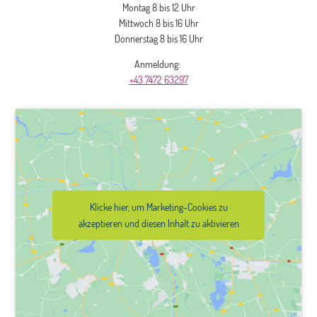
Montag 8 bis 12 Uhr
Mittwoch 8 bis 16 Uhr
Donnerstag 8 bis 16 Uhr
Anmeldung:
+43 7472 63297
Klicke hier, um Marketing-Cookies zu
akzeptieren und diesen Inhalt zu aktivieren