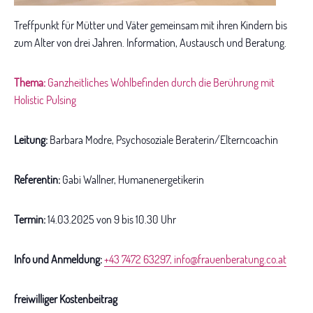
Treffpunkt für Mütter und Väter gemeinsam mit ihren Kindern bis
zum Alter von drei Jahren. Information, Austausch und Beratung.
Thema:
Ganzheitliches Wohlbefinden durch die Berührung mit
Holistic Pulsing
Leitung:
Barbara Modre, Psychosoziale Beraterin/Elterncoachin
Referentin:
Gabi Wallner, Humanenergetikerin
Termin:
14.03.2025 von 9 bis 10.30 Uhr
Info und Anmeldung:
+43 7472 63297
,
info@frauenberatung.co.at
freiwilliger Kostenbeitrag