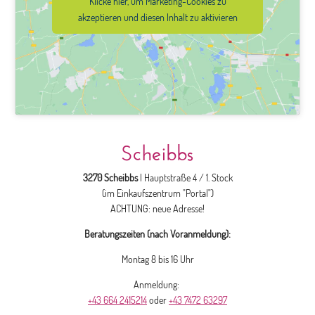
Klicke hier, um Marketing-Cookies zu
akzeptieren und diesen Inhalt zu aktivieren
Scheibbs
3270 Scheibbs
| Hauptstraße 4 / 1. Stock
(im Einkaufszentrum "Portal")
ACHTUNG: neue Adresse!
Beratungszeiten (nach Voranmeldung):
Montag 8 bis 16 Uhr
Anmeldung:
+43 664 2415214
oder
+43 7472 63297