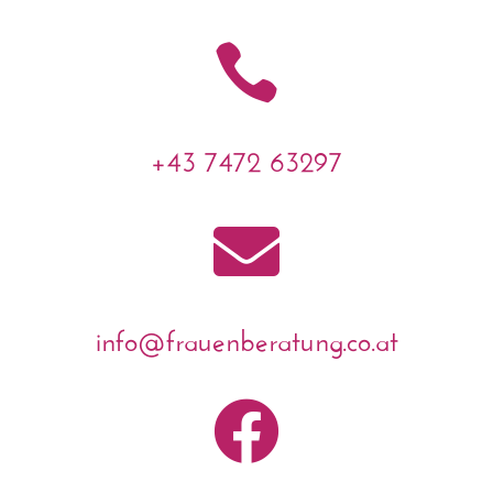

+43 7472 63297

info@frauenberatung.co.at
