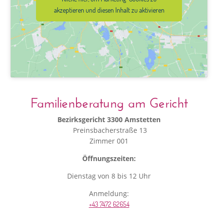
akzeptieren und diesen Inhalt zu aktivieren
Familienberatung am Gericht
Bezirksgericht 3300 Amstetten
Preinsbacherstraße 13
Zimmer 001
Öffnungszeiten:
Dienstag von 8 bis 12 Uhr
Anmeldung:
+43 7472 62654