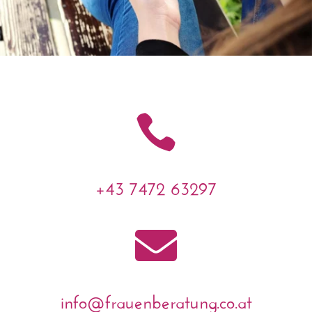

+43 7472 63297

info@frauenberatung.co.at