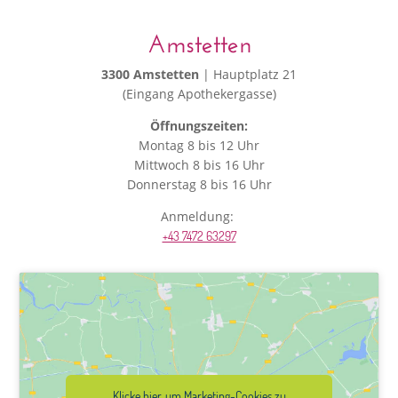
Amstetten
3300 Amstetten
| Hauptplatz 21
(Eingang Apothekergasse)
Öffnungszeiten:
Montag 8 bis 12 Uhr
Mittwoch 8 bis 16 Uhr
Donnerstag 8 bis 16 Uhr
Anmeldung:
+43 7472 63297
Klicke hier, um Marketing-Cookies zu