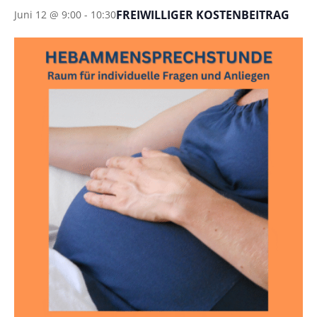
FREIWILLIGER KOSTENBEITRAG
Juni 12 @ 9:00
-
10:30