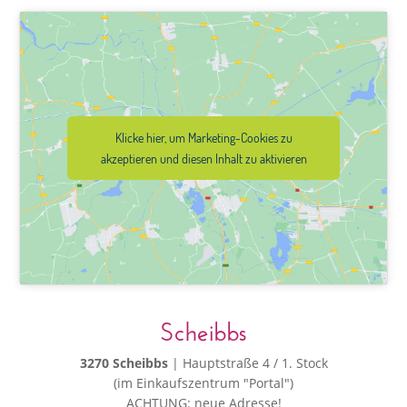
Klicke hier, um Marketing-Cookies zu
akzeptieren und diesen Inhalt zu aktivieren
Scheibbs
3270 Scheibbs
| Hauptstraße 4 / 1. Stock
(im Einkaufszentrum "Portal")
ACHTUNG: neue Adresse!