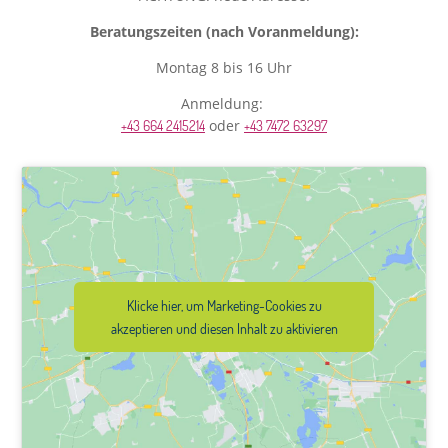
Beratungszeiten (nach Voranmeldung):
Montag 8 bis 16 Uhr
Anmeldung:
oder
+43 664 2415214
+43 7472 63297
Klicke hier, um Marketing-Cookies zu
akzeptieren und diesen Inhalt zu aktivieren