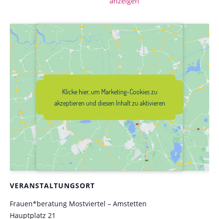
anzeigen
Klicke hier, um Marketing-Cookies zu
Klicke hier, um Marketing-Cookies zu
akzeptieren und diesen Inhalt zu
akzeptieren und diesen Inhalt zu aktivieren
aktivieren
VERANSTALTUNGSORT
Frauen*beratung Mostviertel – Amstetten
Hauptplatz 21