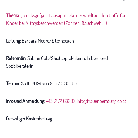
Thema:
„Glücksgrifge“: Hausapotheke der wohltuenden Griffe für
Kinder bei Alltagsbeschwerden (Zahnen, Bauchweh,…)
Leitung:
Barbara Modre/Elterncoach
Referentin:
Sabine Göls/Shiatsupraktikerin, Leben-und
Sozialberaterin
Termin:
25.10.2024 von 9 bis 10.30 Uhr
Info und Anmeldung:
+43 7472 63297
,
info@frauenberatung.co.at
freiwilliger Kostenbeitrag