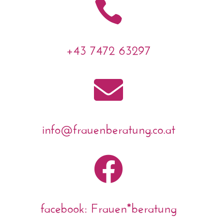

+43 7472 63297

info@frauenberatung.co.at

facebook: Frauen*beratung