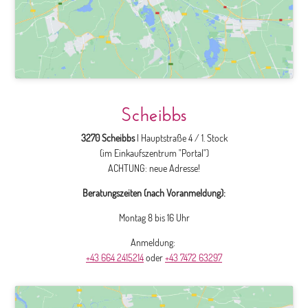
Scheibbs
3270 Scheibbs
| Hauptstraße 4 / 1. Stock
(im Einkaufszentrum "Portal")
ACHTUNG: neue Adresse!
Beratungszeiten (nach Voranmeldung):
Montag 8 bis 16 Uhr
Anmeldung:
+43 664 2415214
oder
+43 7472 63297