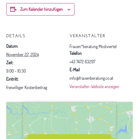
Zum Kalender hinzufügen
DETAILS
VERANSTALTER
Datum:
Frauen*beratung Mostviertel
Telefon
November 22, 2024
+43 7472 63297
Zeit:
E-Mail
9:00 - 10:30
info@frauenberatung.co.at
Eintritt:
Veranstalter-Website anzeigen
freiwilliger Kostenbeitrag