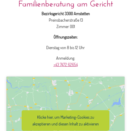
Familienberatung am Gericht
Bezirksgericht 3300 Amstetten
Preinsbacherstraße 13
Zimmer 001
Öffnungszeiten:
Dienstag von 8 bis 12 Uhr
Anmeldung:
+43 7472 62654
Klicke hier, um Marketing-Cookies zu
akzeptieren und diesen Inhalt zu aktivieren