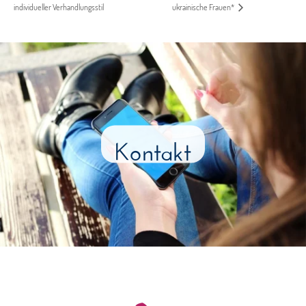
individueller Verhandlungsstil
ukrainische Frauen*
Kontakt