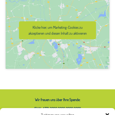
Klicke hier, um Marketing-Cookies zu
akzeptieren und diesen Inhalt zu aktivieren
Wir freuen uns über Ihre Spende:
IBAN: AT74 2020 2000 0000 2063
Zustimmung verwalten