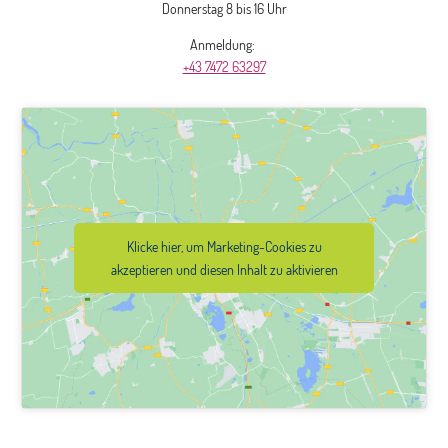
Donnerstag 8 bis 16 Uhr
Anmeldung:
+43 7472 63297
Klicke hier, um Marketing-Cookies zu
akzeptieren und diesen Inhalt zu aktivieren