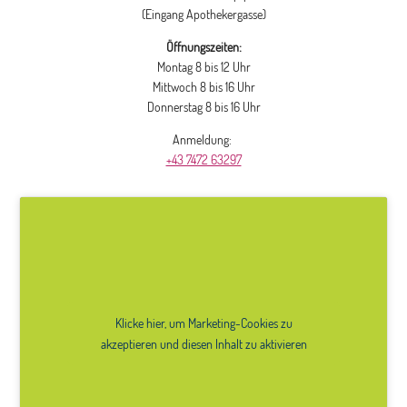
(Eingang Apothekergasse)
Öffnungszeiten:
Montag 8 bis 12 Uhr
Mittwoch 8 bis 16 Uhr
Donnerstag 8 bis 16 Uhr
Anmeldung:
+43 7472 63297
Klicke hier, um Marketing-Cookies zu
akzeptieren und diesen Inhalt zu aktivieren