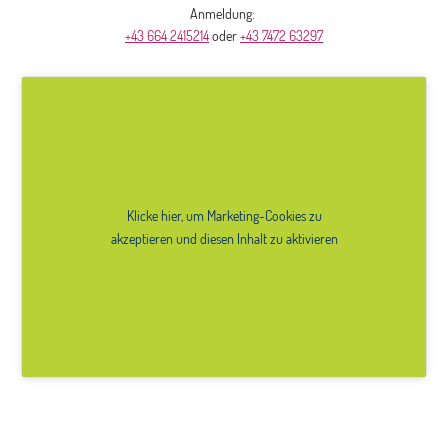
Anmeldung:
+43 664 2415214
oder
+43 7472 63297
Klicke hier, um Marketing-Cookies zu
akzeptieren und diesen Inhalt zu aktivieren