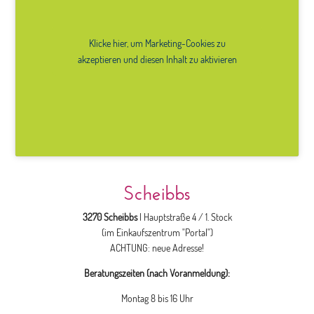
Klicke hier, um Marketing-Cookies zu
akzeptieren und diesen Inhalt zu aktivieren
Scheibbs
3270 Scheibbs
| Hauptstraße 4 / 1. Stock
(im Einkaufszentrum "Portal")
ACHTUNG: neue Adresse!
Beratungszeiten (nach Voranmeldung):
Montag 8 bis 16 Uhr