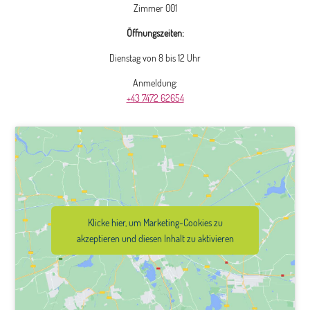
Zimmer 001
Öffnungszeiten:
Dienstag von 8 bis 12 Uhr
Anmeldung:
+43 7472 62654
Klicke hier, um Marketing-Cookies zu
akzeptieren und diesen Inhalt zu aktivieren