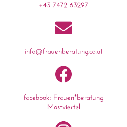
+43 7472 63297

info@frauenberatung.co.at

facebook: Frauen*beratung
Mostviertel