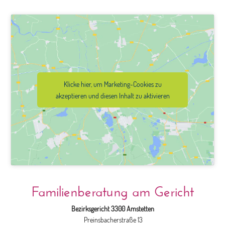
Klicke hier, um Marketing-Cookies zu
akzeptieren und diesen Inhalt zu aktivieren
Familienberatung am Gericht
Bezirksgericht 3300 Amstetten
Preinsbacherstraße 13