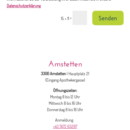
Datenschutzerklärung
Senden
=
15 + 11
Amstetten
3300 Amstetten
| Hauptplatz 21
(Eingang Apothekergasse)
Öffnungszeiten:
Montag 8 bis 12 Uhr
Mittwoch 8 bis 16 Uhr
Donnerstag 8 bis 16 Uhr
Anmeldung:
+43 7472 63297