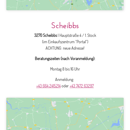
Scheibbs
3270 Scheibbs
| Hauptstraße 4 / 1. Stock
(im Einkaufszentrum "Portal")
ACHTUNG: neue Adresse!
Beratungszeiten (nach Voranmeldung):
Montag 8 bis 16 Uhr
Anmeldung:
+43 664 2415214
oder
+43 7472 63297