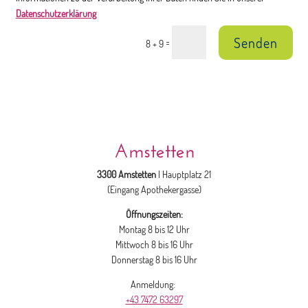
Datenschutzerklärung
Senden
=
8 + 9
Amstetten
3300 Amstetten
| Hauptplatz 21
(Eingang Apothekergasse)
Öffnungszeiten:
Montag 8 bis 12 Uhr
Mittwoch 8 bis 16 Uhr
Donnerstag 8 bis 16 Uhr
Anmeldung:
+43 7472 63297