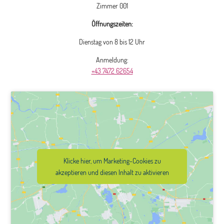
Zimmer 001
Öffnungszeiten:
Dienstag von 8 bis 12 Uhr
Anmeldung:
+43 7472 62654
Klicke hier, um Marketing-Cookies zu
akzeptieren und diesen Inhalt zu aktivieren