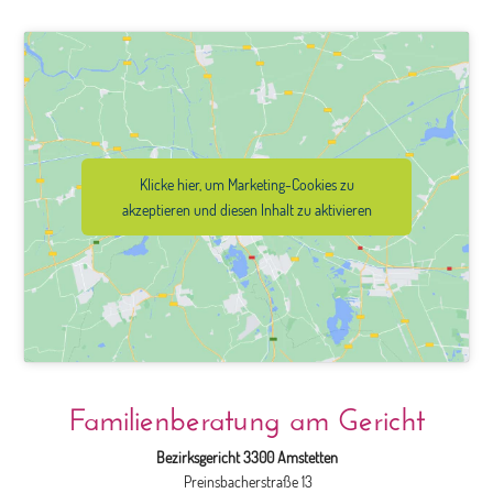
Klicke hier, um Marketing-Cookies zu
akzeptieren und diesen Inhalt zu aktivieren
Familienberatung am Gericht
Bezirksgericht 3300 Amstetten
Preinsbacherstraße 13