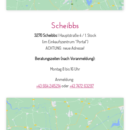
Scheibbs
3270 Scheibbs
| Hauptstraße 4 / 1. Stock
(im Einkaufszentrum "Portal")
ACHTUNG: neue Adresse!
Beratungszeiten (nach Voranmeldung):
Montag 8 bis 16 Uhr
Anmeldung:
+43 664 2415214
oder
+43 7472 63297