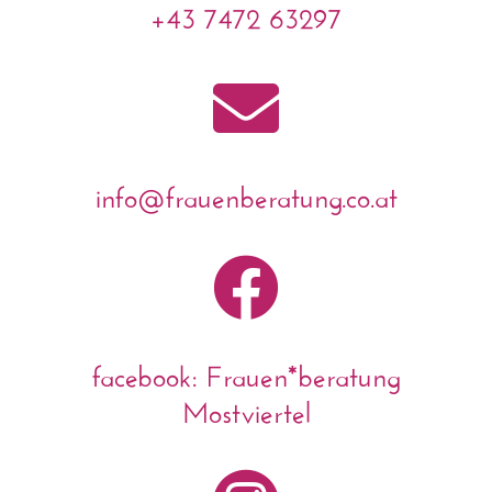
+43 7472 63297

info@frauenberatung.co.at

facebook: Frauen*beratung
Mostviertel