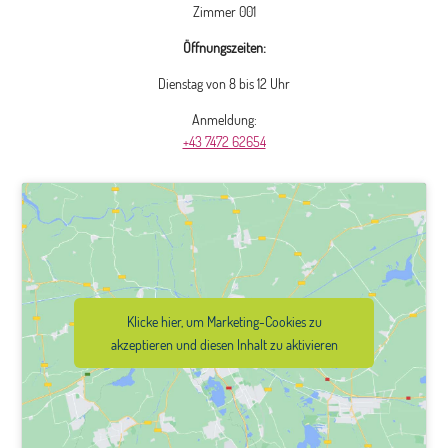
Zimmer 001
Öffnungszeiten:
Dienstag von 8 bis 12 Uhr
Anmeldung:
+43 7472 62654
Klicke hier, um Marketing-Cookies zu
akzeptieren und diesen Inhalt zu aktivieren