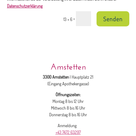
Datenschutzerklärung
Senden
=
13 + 6
Amstetten
3300 Amstetten
| Hauptplatz 21
(Eingang Apothekergasse)
Öffnungszeiten:
Montag 8 bis 12 Uhr
Mittwoch 8 bis 16 Uhr
Donnerstag 8 bis 16 Uhr
Anmeldung:
+43 7472 63297