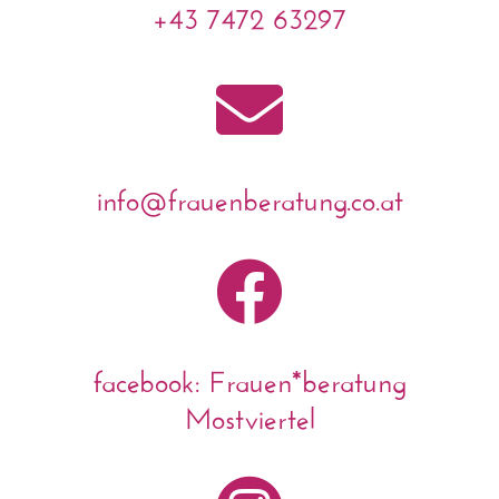
+43 7472 63297

info@frauenberatung.co.at

facebook: Frauen*beratung
Mostviertel