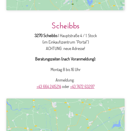
Scheibbs
3270 Scheibbs
| Hauptstraße 4 / 1. Stock
(im Einkaufszentrum "Portal")
ACHTUNG: neue Adresse!
Beratungszeiten (nach Voranmeldung):
Montag 8 bis 16 Uhr
Anmeldung:
+43 664 2415214
oder
+43 7472 63297