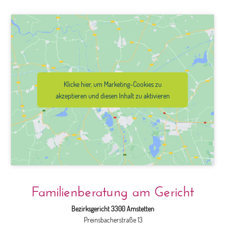
Klicke hier, um Marketing-Cookies zu
akzeptieren und diesen Inhalt zu aktivieren
Familienberatung am Gericht
Bezirksgericht 3300 Amstetten
Preinsbacherstraße 13