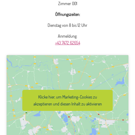
Zimmer 001
Öffnungszeiten:
Dienstag von 8 bis 12 Uhr
Anmeldung:
+43 7472 62654
Klicke hier, um Marketing-Cookies zu
akzeptieren und diesen Inhalt zu aktivieren