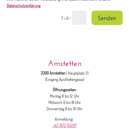
Datenschutzerklärung
Senden
=
7 + 6
Amstetten
3300 Amstetten
| Hauptplatz 21
(Eingang Apothekergasse)
Öffnungszeiten:
Montag 8 bis 12 Uhr
Mittwoch 8 bis 16 Uhr
Donnerstag 8 bis 16 Uhr
Anmeldung:
+43 7472 63297