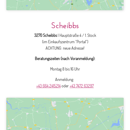
Scheibbs
3270 Scheibbs
| Hauptstraße 4 / 1. Stock
(im Einkaufszentrum "Portal")
ACHTUNG: neue Adresse!
Beratungszeiten (nach Voranmeldung):
Montag 8 bis 16 Uhr
Anmeldung:
+43 664 2415214
oder
+43 7472 63297