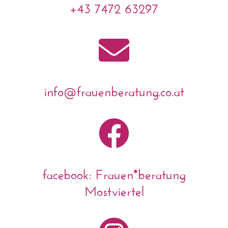
+43 7472 63297

info@frauenberatung.co.at

facebook: Frauen*beratung
Mostviertel