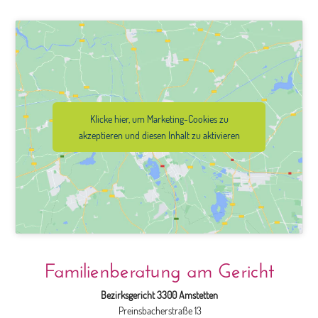
Klicke hier, um Marketing-Cookies zu
akzeptieren und diesen Inhalt zu aktivieren
Familienberatung am Gericht
Bezirksgericht 3300 Amstetten
Preinsbacherstraße 13