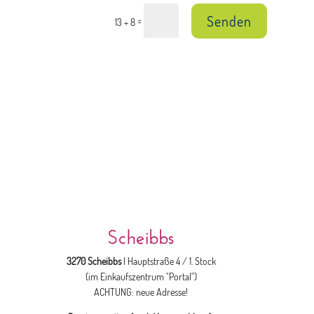
Senden
=
13 + 8
Scheibbs
3270 Scheibbs
| Hauptstraße 4 / 1. Stock
(im Einkaufszentrum "Portal")
ACHTUNG: neue Adresse!