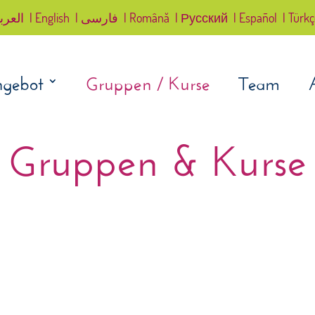
العرب
| English
| فارسی
| Română
| Русский
| Español
| Türk
gebot
Gruppen / Kurse
Team
Gruppen & Kurse