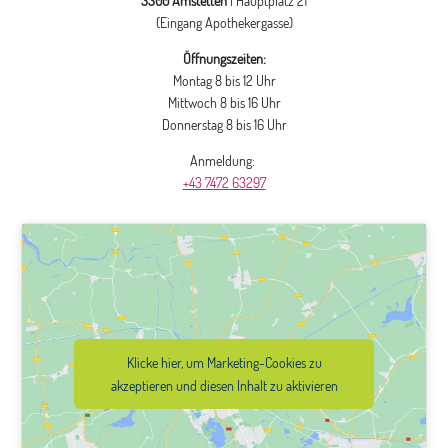
3300 Amstetten
| Hauptplatz 21
(Eingang Apothekergasse)
Öffnungszeiten:
Montag 8 bis 12 Uhr
Mittwoch 8 bis 16 Uhr
Donnerstag 8 bis 16 Uhr
Anmeldung:
+43 7472 63297
Klicke hier, um Marketing-Cookies zu
akzeptieren und diesen Inhalt zu aktivieren