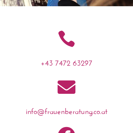

+43 7472 63297

info@frauenberatung.co.at