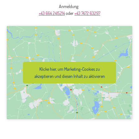
Anmeldung:
+43 664 2415214
oder
+43 7472 63297
Klicke hier, um Marketing-Cookies zu
akzeptieren und diesen Inhalt zu aktivieren