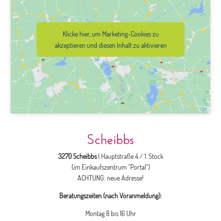
Klicke hier, um Marketing-Cookies zu
akzeptieren und diesen Inhalt zu aktivieren
Scheibbs
3270 Scheibbs
| Hauptstraße 4 / 1. Stock
(im Einkaufszentrum "Portal")
ACHTUNG: neue Adresse!
Beratungszeiten (nach Voranmeldung):
Montag 8 bis 16 Uhr